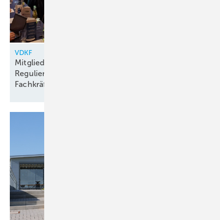
VDKF
Mitgliederversammlung 2026: Zwischen
Regulierung, Transformation und
Fachkräftedruck