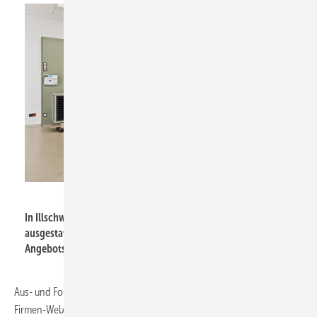
Remko
In Illschwang stehen für Schulungen moderne, gut
ausgestattete Räume zur Verfügung, inklusive des breiten
Angebots an Remko-Geräten.
Aus- und Fortbildungen in Illschwang können bereits jetzt auf der
Firmen-Website gebucht werden. Eine Filterfunktion ermöglicht die