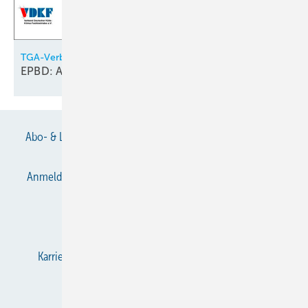
TGA-Verbände
EPBD: Anforderungen an das
Raumklima
Abo- & Leserservice
AGB
Alle Inhalte chronologisch
Anmelden
Anmeldung & Registrierung
Datenschutz
E-Paper
Gentner Verlag
Impressum
Karriere bei Gentner
KältenKlub
KK abonnieren
Team
Mediaservice