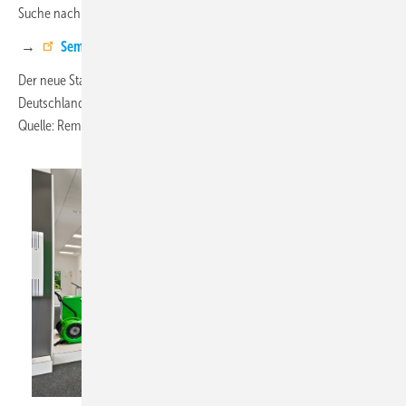
Suche nach Themen, Zeiträumen oder Veranstaltungsorten.
→
Seminartermine
Der neue Standort soll die Nähe zu den Partnern im Süden
Deutschlands erhöhen und die regionale Versorgung optimieren. ■
Quelle: Remko / fl