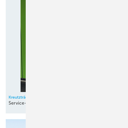
Kreutzträger Kältetechnik
Service-Standort in Fürth
eröffnet