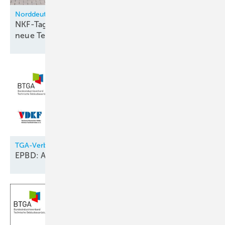
Norddeutsche Kälte-Fachschule Springe
NKF-Tage 2026: Regulierung, Digitalisierung und
neue
Technologien
TGA-Verbände
EPBD: Anforderungen an das
Raumklima