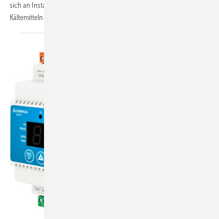
sich an Installateure, die bisher vorwiegend mit synthetischen
Kältemitteln gearbeitet haben. Mit
einer...