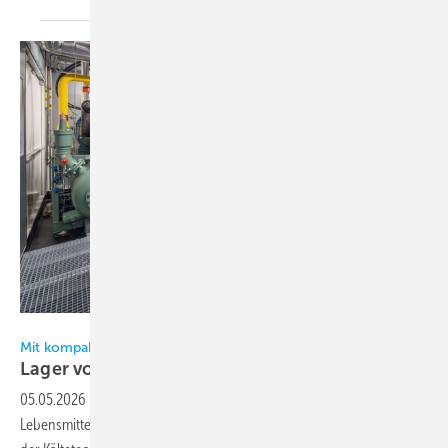
Bild: Bitzer
Mit kompakter Ammoniakkälteanlage modernisiert
Lager von Metro
Logistics
05.05.2026
-
Exakte Temperaturen sind bei der Lagerung von
Lebensmitteln in Logistikzentren essenziell. Bei der Modernisierung