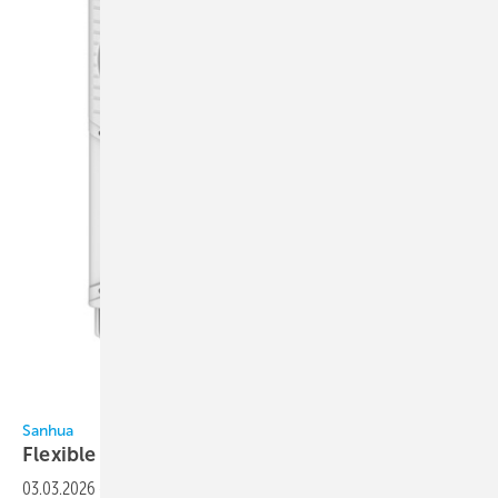
Bild: Sanhua
Sanhua
Flexible
Frequenzumrichter
03.03.2026
-
Sanhua erweitert das Portfolio der SD2-