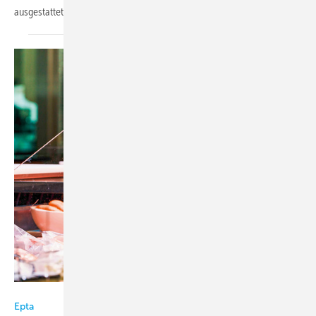
ausgestattet ist. Beide sind über einen
mitgelieferten...
Bild: Epta
Epta