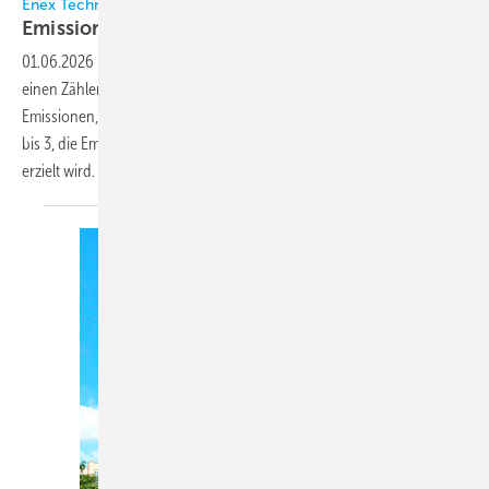
Enex Technologies
Emissionen
nachverfolgen
01.06.2026
-
Enex Technologies hat auf der Fachmesse Sifa in Lyon
einen Zähler für vermiedene Emissionen, sogenannte Scope-4-
Emissionen, vorgestellt. Dieser misst, im Gegensatz zu den Scopes 1
bis 3, die Emissionsreduktion, die durch den Einsatz eines Produkts
erzielt wird. Das Unternehmen entwickelt und
fertigt...