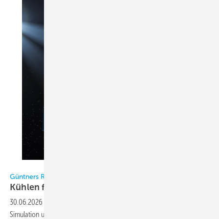
Bild: Getty Images/iStockphoto
Güntners Rückkühltechnik für die Supercomputer der ESA
Kühlen für die Raumfahrt von
morgen
30.06.2026
-
Wenn ein Supercomputer für Erdbeobachtung,
Simulation und KI in Betrieb geht, erzeugt die immense Rechenleistung