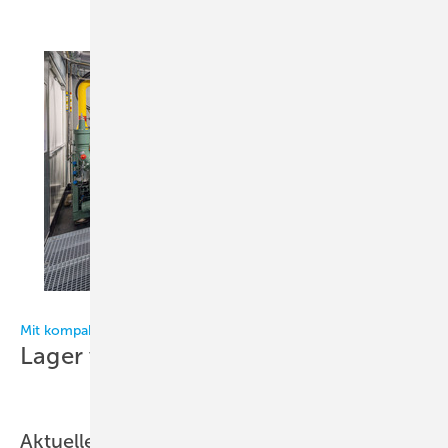
Bild: Bitzer
Mit kompakter Ammoniakkälteanlage modernisiert
Lager von Metro
Logistics
Aktuelles aus der Branche