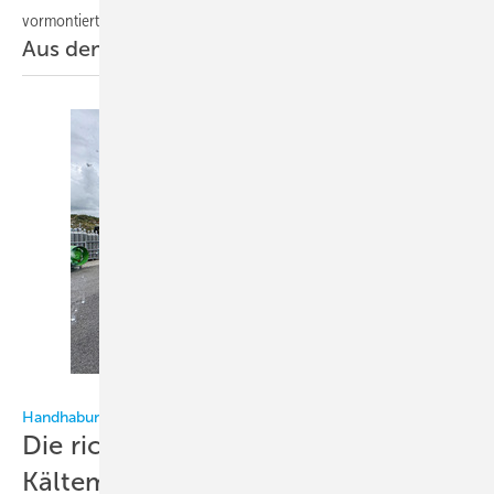
vormontierte Plug-and-Play-Heizzentrale im Container.
Aus dem aktuellen Heft
Bild: KältenKlub
Handhabung von Kältemitteln
Die richtige Flasche für jedes
Kältemittel