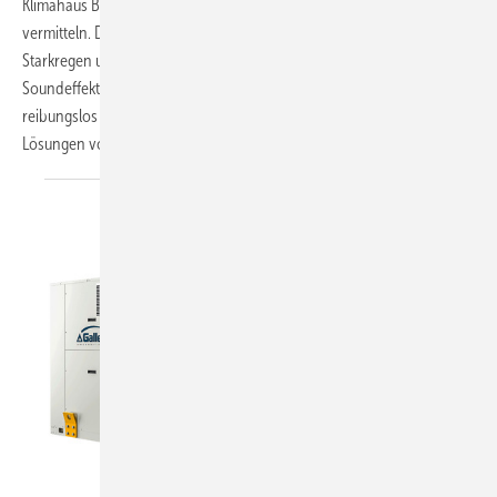
Klimahaus Bremerhaven die Folgen des Klimawandels nachdrücklich
vermitteln. Dazu dienen hautnahe Szenarien wie Hitzewellen,
Starkregen und Zyklone – inszeniert mit Nebel, Wind, Licht und
Soundeffekten. Damit das Erlebnis dieser Naturkräfte technisch
reibungslos funktioniert, kommen digitale Gebäudeautomations-
Lösungen von Kieback & Peter zum
Einsatz.