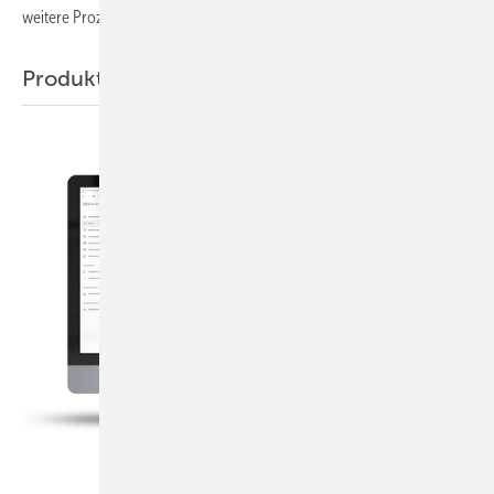
weitere Prozesse im Werk zu
liefern.
Produkte
Bild: Fischer