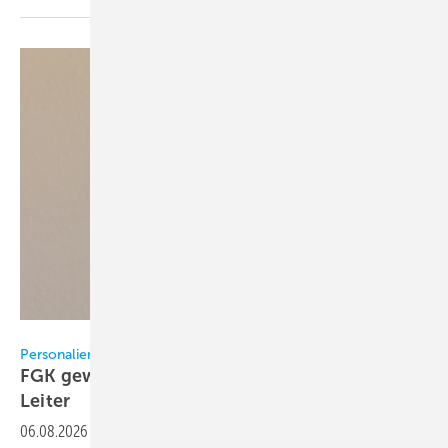
FGK
Personalien
FGK gewinnt Richard Sieg als Technischen
Leiter
06.08.2026
-
Der Fachverband Gebäude-Klima e. V. (FGK) hat seine