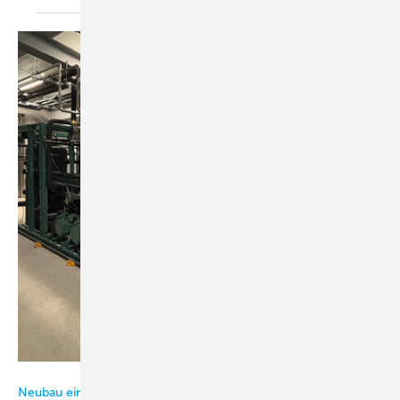
Bild: Amberger Kühltechnik
Neubau eines Schweineschlachthauses