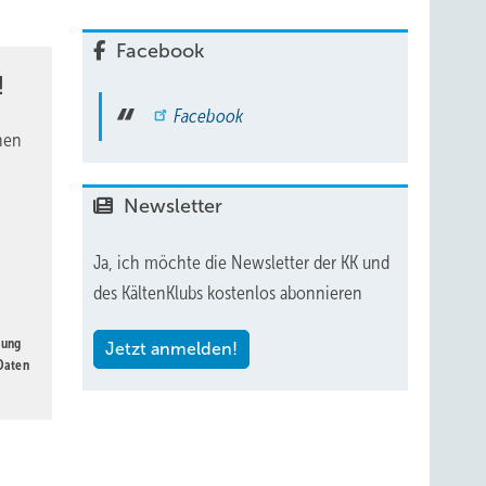
pfens
Facebook
!
Facebook
auch
nen
me
Newsletter
Ja, ich möchte die Newsletter der KK und
des KältenKlubs kostenlos abonnieren
gung
Jetzt anmelden!
 Daten