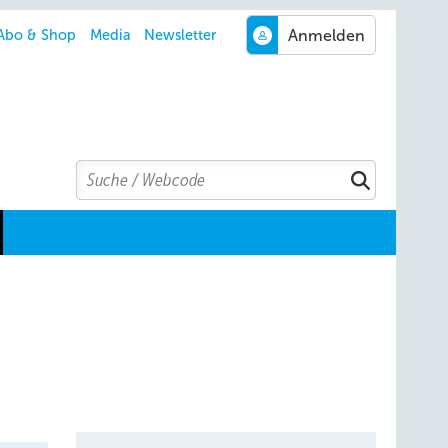
Abo & Shop
Media
Newsletter
Search
Suchen