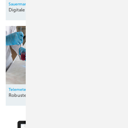
Sauermann
Digitale
Monteurhilfe
Telemeter
Robuste
Temperatursensoren