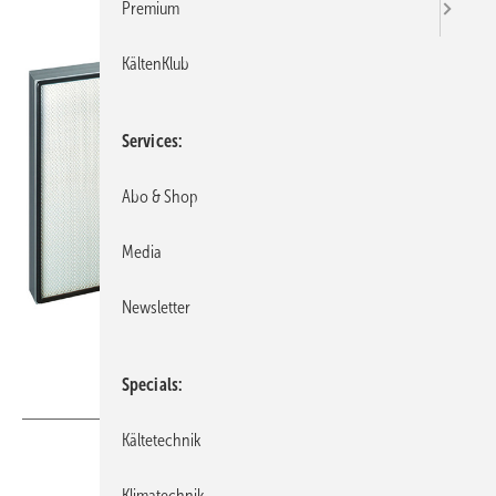
Premium
KältenKlub
Services
Abo & Shop
Media
Newsletter
Specials
Bild: Systemair
Kältetechnik
Klimatechnik