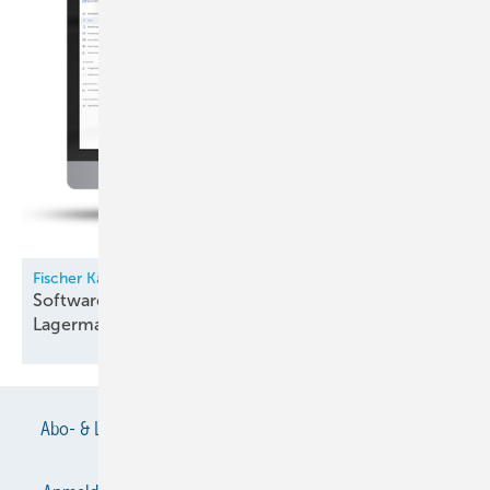
Fischer Kälte-Klima
Software für Kältemittel- und
Lagermanagement
Abo- & Leserservice
AGB
Alle Inhalte chronologisch