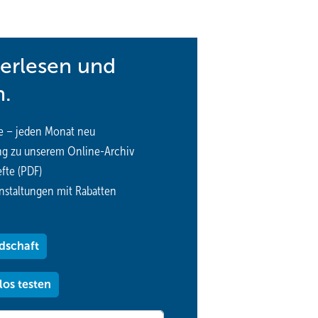
terlesen und
n.
e – jeden Monat neu
ng zu unserem Online-Archiv
fte (PDF)
nstaltungen mit Rabatten
dschaft
los testen