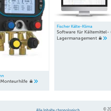
Fischer Kälte-Klima
Software für Kältemittel-
Lagermanagement
nn
e
Monteurhilfe
© 20
Alle Inhalte chronologisch