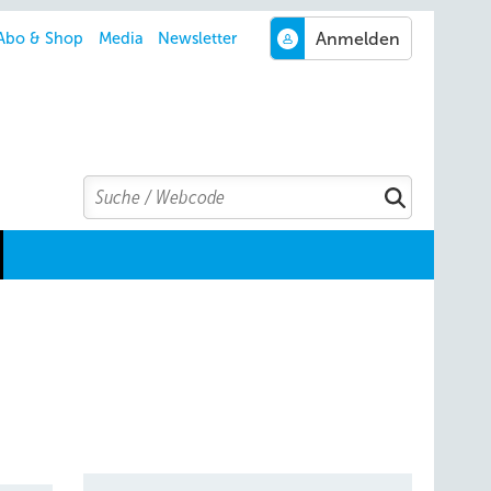
Abo & Shop
Media
Newsletter
Search
Suchen