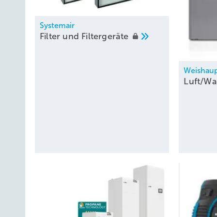
Systemair
Filter und
Filtergeräte
Weishau
Luft/Wa