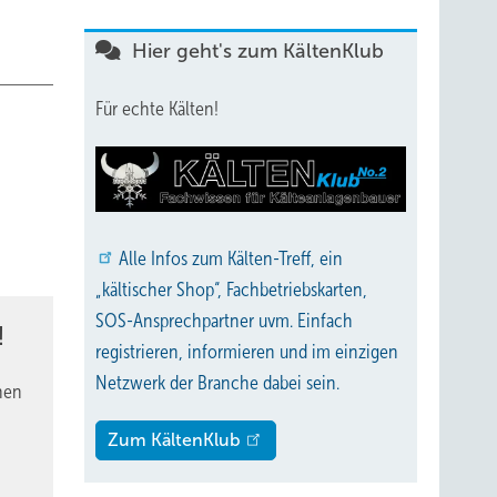
Hier geht's zum KältenKlub
Für echte Kälten!
Alle
Infos zum Kälten-Treff, ein
„kältischer Shop“, Fachbetriebskarten,
SOS-Ansprechpartner uvm. Einfach
!
registrieren, informieren und im einzigen
Netzwerk der Branche dabei sein.
nen
Zum KältenKlub