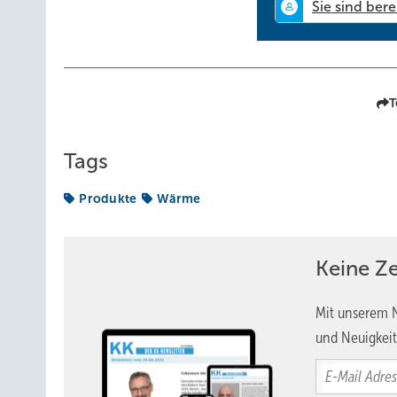
T
Tags
Produkte
Wärme
Keine Z
Mit unserem N
und Neuigkeit