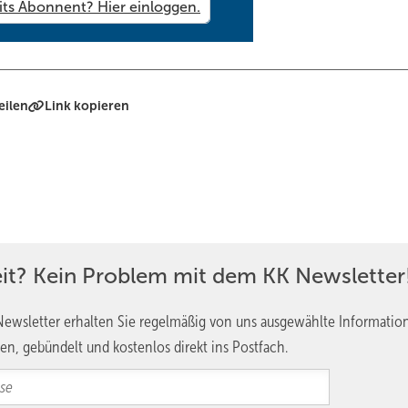
eilen
Link kopieren
eit? Kein Problem mit dem KK Newsletter
ewsletter erhalten Sie regelmäßig von uns ausgewählte Informatio
en, gebündelt und kostenlos direkt ins Postfach.