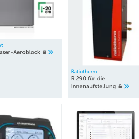
pt
sser-Aeroblock
Ratiotherm
R 290 für die
Innenaufstellung