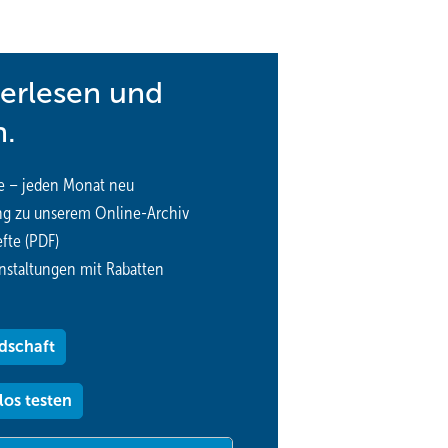
terlesen und
n.
e – jeden Monat neu
ng zu unserem Online-Archiv
fte (PDF)
nstaltungen mit Rabatten
dschaft
los testen