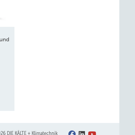
 und
26 DIE KÄLTE + Klimatechnik