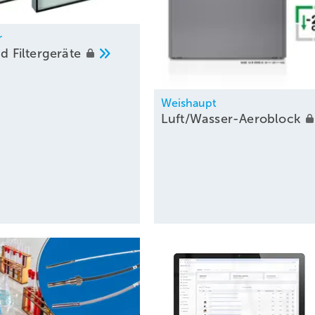
r
und
Filtergeräte
Weishaupt
Luft/Wasser-Aeroblock