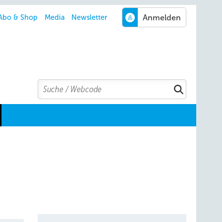
Abo & Shop
Media
Newsletter
Search
Suchen