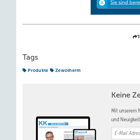
T
Tags
Produkte
Zewotherm
Keine Z
Mit unserem N
und Neuigkeit