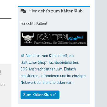
Hier geht's zum KältenKlub
Für echte Kälten!
Alle
Infos zum Kälten-Treff, ein
„kältischer Shop“, Fachbetriebskarten,
SOS-Ansprechpartner uvm. Einfach
!
registrieren, informieren und im einzigen
Netzwerk der Branche dabei sein.
nen
Zum KältenKlub