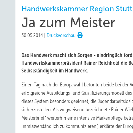
Handwerkskammer Region Stutt
Ja zum Meister
30.05.2014
|
Druckvorschau
Das Handwerk macht sich Sorgen - eindringlich for
Handwerkskammerpräsident Rainer Reichhold die Bei
Selbstständigkeit im Handwerk.
Einen Tag nach der Europawahl betonten beide bei der V
erfolgreiche Ausbildungs- und Qualifizierungsmodell des
dieses System besonders geeignet, die Jugendarbeitslos
sicherzustellen. Als wegweisend bezeichnete Rainer Wie
Meisterbrief“ weiterhin eine intensive Markenpflege betre
unmissverständlich zu kommunizieren“, erklärte der Eur