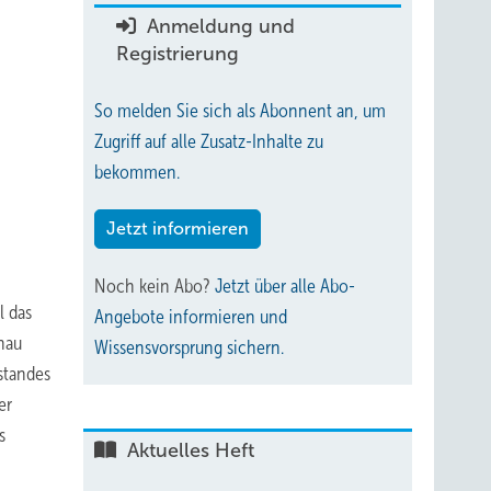
Anmeldung und
Registrierung
So melden Sie sich als Abonnent an, um
Zugriff auf alle Zusatz-Inhalte zu
bekommen.
Jetzt informieren
Noch kein Abo?
Jetzt über alle Abo-
l das
Angebote informieren und
nau
Wissensvorsprung sichern.
standes
er
s
Aktuelles Heft