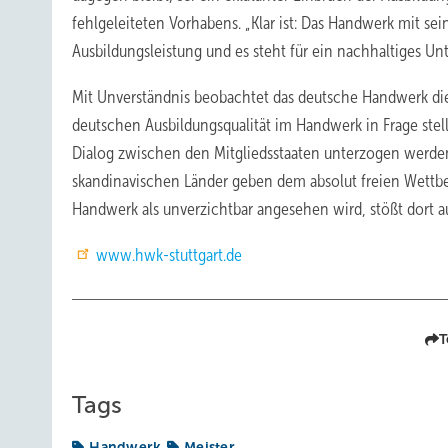
fehlgeleiteten Vorhabens. „Klar ist: Das Handwerk mit s
Ausbildungsleistung und es steht für ein nachhaltiges U
Mit Unverständnis beobachtet das deutsche Handwerk die B
deutschen Ausbildungsqualität im Handwerk in Frage ste
Dialog zwischen den Mitgliedsstaaten unterzogen werden
skandinavischen Länder geben dem absolut freien Wettbew
Handwerk als unverzichtbar angesehen wird, stößt dort a
www.hwk-stuttgart.de
T
Tags
Handwerk
Meister