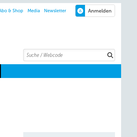
Abo & Shop
Media
Newsletter
Search
Suchen