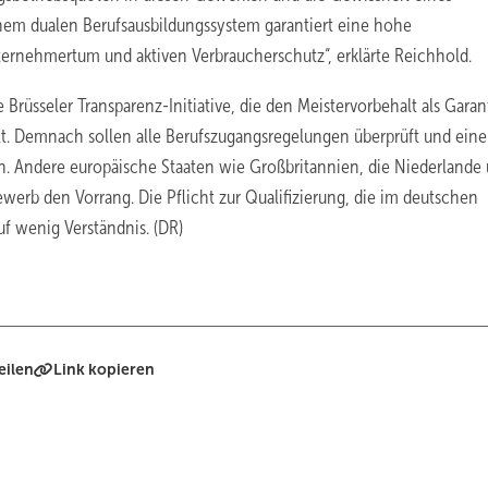
einem dualen Berufsausbildungssystem garantiert eine hohe
nternehmertum und aktiven Verbraucherschutz“, erklärte Reichhold.
rüsseler Transparenz-Initiative, die den Meistervorbehalt als Garan
llt. Demnach sollen alle Berufszugangsregelungen überprüft und ein
. Andere europäische Staaten wie Großbritannien, die Niederlande 
erb den Vorrang. Die Pflicht zur Qualifizierung, die im deutschen
uf wenig Verständnis. (DR)
eilen
Link kopieren