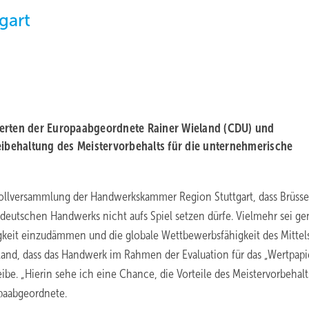
gart
derten der Europaabgeordnete Rainer Wieland (CDU) und
behaltung des Meistervorbehalts für die unternehmerische
ollversammlung der Handwerkskammer Region Stuttgart, dass Brüsse
 deutschen Handwerks nicht aufs Spiel setzen dürfe. Vielmehr sei ge
igkeit einzudämmen und die globale Wettbewerbsfähigkeit des Mittel
land, dass das Handwerk im Rahmen der Evaluation für das „Wertpapi
ibe. „Hierin sehe ich eine Chance, die Vorteile des Meistervorbehalt
opaabgeordnete.