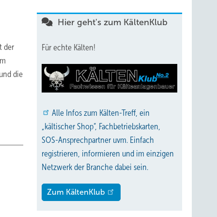
Hier geht's zum KältenKlub
t der
Für echte Kälten!
em
und die
Alle
Infos zum Kälten-Treff, ein
„kältischer Shop“, Fachbetriebskarten,
SOS-Ansprechpartner uvm. Einfach
registrieren, informieren und im einzigen
Netzwerk der Branche dabei sein.
Zum KältenKlub