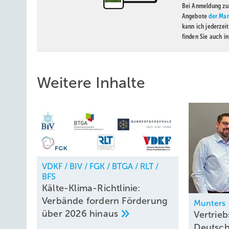
Bei Anmeldung zu 
Angebote
der Mar
kann ich jederzei
finden Sie auch i
Weitere Inhalte
VDKF / BIV / FGK / BTGA / RLT /
BFS
Kälte-Klima-Richtlinie:
Verbände fordern Förderung
Munters
über 2026
hinaus
Vertrieb
Deutsc