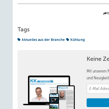
T
Tags
Aktuelles aus der Branche
Kühlung
Keine Z
Mit unserem N
und Neuigkeit