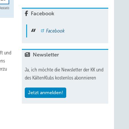
Destatis
Facebook
n
Facebook
ft und
Newsletter
ens
erzu
Ja, ich möchte die Newsletter der KK und
des KältenKlubs kostenlos abonnieren
Jetzt anmelden!