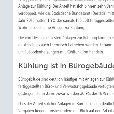
Anlage zur Kühlung. Der Anteil hat sich binnen zehn Jah
verdoppelt, wie das Statistische Bundesamt (Destatis) mitt
Jahr 2015 hatten 1,9 % der damals 105.568 fertiggestellte
Wohngebäude eine Anlage zur Kühlung.
Die von Destatis erfassten Anlagen zur Kühlung können 
elektrisch als auch thermisch betrieben werden. Es kan
um Fußbodenheizungen mit Kühlfunktion handeln.
Kühlung ist in Bürogebäud
Bürogebäude sind deutlich häufiger mit Anlagen zur Kühl
fertiggestellten Büro- und Verwaltungsgebäude verfügten 
gestiegen: Zehn Jahre zuvor wurden 30,9 % der 1679 neu
Dass der Anteil solcher Anlagen in Bürogebäuden deutlic
Vorgaben liegen – insbesondere mit Blick auf den Arbeit