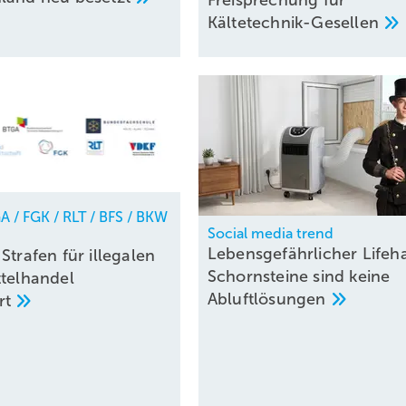
Freisprechung für
Kältetechnik-Gesellen
A / FGK / RLT / BFS / BKW
Social media trend
Lebensgefährlicher Lifeh
Strafen für illegalen
Schornsteine sind keine
ttelhandel
Abluftlösungen
rt