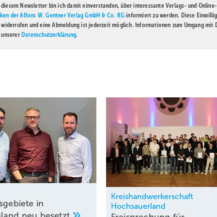
diesem Newsletter bin ich damit einverstanden, über interessante Verlags- und Online-
ken der Alfons W. Gentner Verlag GmbH & Co. KG
informiert zu werden. Diese Einwilli
t widerrufen und eine Abmeldung ist jederzeit möglich. Informationen zum Umgang mit
n unserer
Datenschutzerklärung
.
Kreishandwerkerschaft
sgebiete in
Hochsauerland
hland neu
besetzt