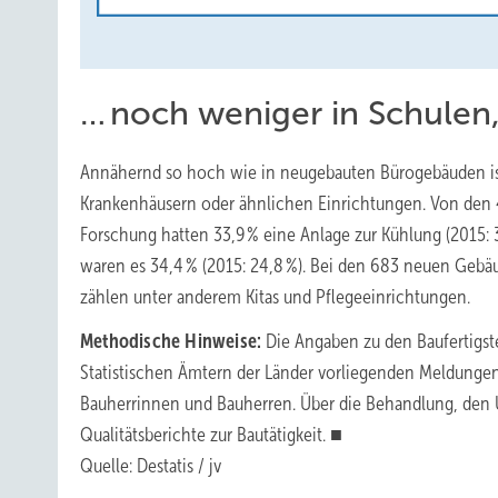
… noch weniger in Schulen
Annähernd so hoch wie in neugebauten Bürogebäuden ist
Krankenhäusern oder ähnlichen Einrichtungen. Von den 4
Forschung hatten 33,9 % eine Anlage zur Kühlung (2015:
waren es 34,4 % (2015: 24,8 %). Bei den 683 neuen Gebäu
zählen unter anderem Kitas und Pflegeeinrichtungen.
Methodische Hinweise:
Die Angaben zu den Baufertigst
Statistischen Ämtern der Länder vorliegenden Meldunge
Bauherrinnen und Bauherren. Über die Behandlung, den
Qualitätsberichte zur Bautätigkeit. ■
Quelle: Destatis / jv