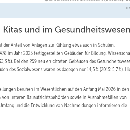
, Kitas und im Gesundheitswese
 der Anteil von Anlagen zur Kühlung etwa auch in Schulen,
78 im Jahr 2025 fertiggestellten Gebäuden für Bildung, Wissenscha
 33,3 %). Bei den 259 neu errichteten Gebäuden des Gesundheitswes
den des Sozialwesens waren es dagegen nur 14,5 % (2015: 5,7 %). Hi
ellungen beruhen im Wesentlichen auf den Anfang Mai 2026 in den
n von unteren Bauaufsichtsbehörden sowie in Ausnahmefällen von
 Umfang und die Entwicklung von Nachmeldungen informieren die