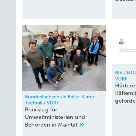
BIV / BTG
VDKF
Härtere 
Kältemi
Bundesfachschule Kälte-Klima-
geforde
Technik / VDKF
Praxistag für
Umweltministerien und
Behörden in
Maintal