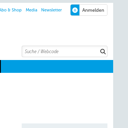
Abo & Shop
Media
Newsletter
Search
Suchen