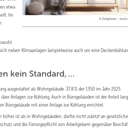
ren etwa
eilt. Im
Oulaphone – stock
n
sowohl
n sich neben Klimaanlagen beispielweise auch um eine Deckenkühlu
en kein Standard, …
ung ausgestattet als Wohngebäude. 37,8 % der 1350 im Jahr 2025
über Anlagen zur Kühlung. Auch in Bürogebäuden ist der Anteil langf
en Bürogebäude mit einer Anlage zur Kühlung errichtet.
h höher ist als in Wohngebäuden, dürfte nicht zuletzt an gesetzlich
sschutz und die Fürsorgepflicht von Arbeitgebern gegenüber Beschäf