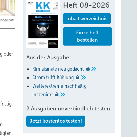
Heft 08-2026
Inhaltsverzeichnis
.adobe.com
Einzelheft
bestellen
ng oder
Aus der Ausgabe:
Klimakanäle neu
gedacht
Strom trifft
Kühlung
Wetterextreme nachhaltig
inszeniert
ristig
2 Ausgaben unverbindlich testen:
Jetzt kostenlos testen!
en
tigten,