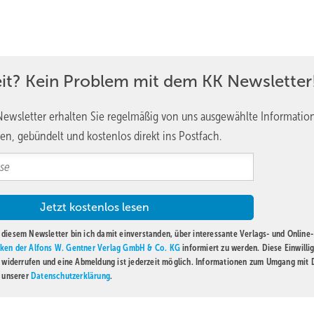
eit? Kein Problem mit dem KK Newsletter
ewsletter erhalten Sie regelmäßig von uns ausgewählte Informatio
en, gebündelt und kostenlos direkt ins Postfach.
diesem Newsletter bin ich damit einverstanden, über interessante Verlags- und Online-
ken der Alfons W. Gentner Verlag GmbH & Co. KG
informiert zu werden. Diese Einwilli
t widerrufen und eine Abmeldung ist jederzeit möglich. Informationen zum Umgang mit
n unserer
Datenschutzerklärung
.