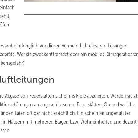
 einfach
iehlt,
nöfen
warnt eindringlich vor diesen vermeintlich cleveren Lösungen.
mageräte. Wer sie zweckentfremdet oder ein mobiles Klimagerät dara
bensgefahr.“
luftleitungen
 Abgase von Feuerstätten sicher ins Freie abzuleiten. Werden sie al
unktionsstörungen an angeschlossenen Feuerstätten. Ob und welche
ür den Laien oft gar nicht ersichtlich. Ein scheinbar ungenutzter
lem in Häusern mit mehreren Etagen bzw. Wohneinheiten und dezent
ssen.