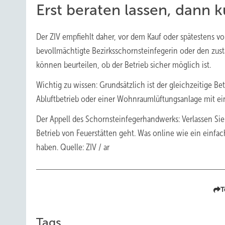
Erst beraten lassen, dann 
Der ZIV empfiehlt daher, vor dem Kauf oder spätestens v
bevollmächtigte Bezirksschornsteinfegerin oder den zus
können beurteilen, ob der Betrieb sicher möglich ist.
Wichtig zu wissen: Grundsätzlich ist der gleichzeitige B
Abluftbetrieb oder einer Wohnraumlüftungsanlage mit ein
Der Appell des Schornsteinfegerhandwerks: Verlassen Sie
Betrieb von Feuerstätten geht. Was online wie ein einfa
haben. Quelle: ZIV / ar
T
Tags