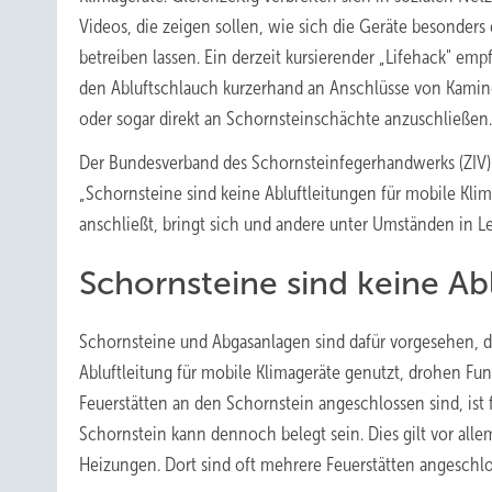
Videos, die zeigen sollen, wie sich die Geräte besonders
betreiben lassen. Ein derzeit kursierender „Lifehack" empf
den Abluftschlauch kurzerhand an Anschlüsse von Kami
oder sogar direkt an Schornsteinschächte anzuschließen.
Der Bundesverband des Schornsteinfegerhandwerks (ZIV) 
„Schornsteine sind keine Abluftleitungen für mobile Kli
anschließt, bringt sich und andere unter Umständen in Le
Schornsteine sind keine Ab
Schornsteine und Abgasanlagen sind dafür vorgesehen, die
Abluftleitung für mobile Klimageräte genutzt, drohen F
Feuerstätten an den Schornstein angeschlossen sind, ist f
Schornstein kann dennoch belegt sein. Dies gilt vor al
Heizungen. Dort sind oft mehrere Feuerstätten angeschlo