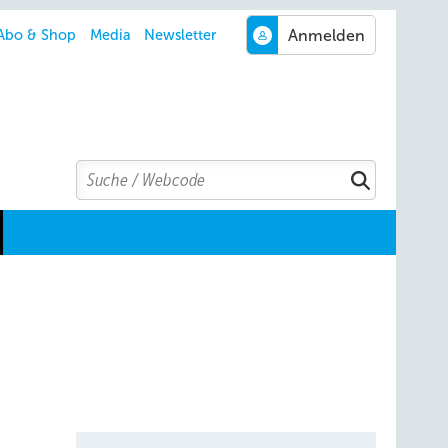
Abo & Shop
Media
Newsletter
Search
Suchen