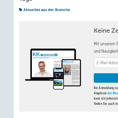
Aktuelles aus der Branche
Keine Z
Mit unserem N
und Neuigkeit
Bei Anmeldung zu 
Angebote
der Mar
kann ich jederzei
finden Sie auch i