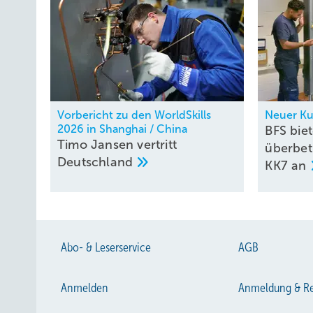
Vorbericht zu den WorldSkills
Neuer Ku
2026 in Shanghai / China
BFS bie
Timo Jansen vertritt
überbet
Deutschland
KK7
an
Abo- & Leserservice
AGB
Anmelden
Anmeldung & Re