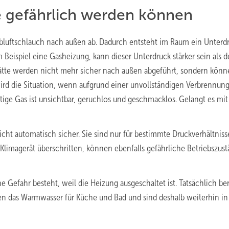
 gefährlich werden können
bluftschlauch nach außen ab. Dadurch entsteht im Raum ein Unterdr
 Beispiel eine Gasheizung, kann dieser Unterdruck stärker sein als d
stätte werden nicht mehr sicher nach außen abgeführt, sondern kön
ird die Situation, wenn aufgrund einer unvollständigen Verbrennun
tige Gas ist unsichtbar, geruchlos und geschmacklos. Gelangt es mi
ht automatisch sicher. Sie sind nur für bestimmte Druckverhältniss
 Klimagerät überschritten, können ebenfalls gefährliche Betriebszus
Gefahr besteht, weil die Heizung ausgeschaltet ist. Tatsächlich be
 das Warmwasser für Küche und Bad und sind deshalb weiterhin in