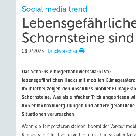
Social media trend
Lebensgefährliche
Schornsteine sind
08.07.2026
|
Druckvorschau
Das Schornsteinfegerhandwerk warnt vor
lebensgefährlichen Hacks mit mobilen Klimageräten:
im Internet zeigen den Anschluss mobiler Klimagerät
Schornsteine. Was als einfacher Trick angepriesen wi
Kohlenmonoxidvergiftungen und andere gefährliche
Situationen verursachen.
Wenn die Temperaturen steigen, boomt der Verkauf mobi
Klimageräte. Gleichzeitig verbreiten sich in sozialen Ne