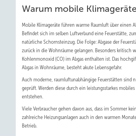
Warum mobile Klimageräte
Mobile Klimageräte führen warme Raumluft über einen A
Befindet sich im selben Luftverbund eine Feuerstätte, zum
natürliche Schornsteinzug. Die Folge: Abgase der Feuer
zurück in die Wohnräume gelangen. Besonders kritisch w
Kohlenmonoxid (CO) im Abgas enthalten ist. Das hochgif
Abgas in Wohnräume, besteht akute Lebensgefahr.
Auch moderne, raumluftunabhängige Feuerstätten sind nic
geprüft. Werden diese durch ein leistungsstarkes mobiles
entstehen.
Viele Verbraucher gehen davon aus, dass im Sommer keine 
zahlreiche Heizungsanlagen auch in den warmen Monaten
Betrieb.