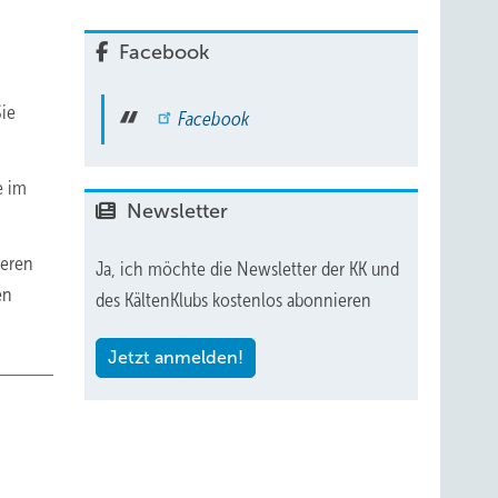
Facebook
Sie
Facebook
e im
Newsletter
heren
Ja, ich möchte die Newsletter der KK und
en
des KältenKlubs kostenlos abonnieren
Jetzt anmelden!