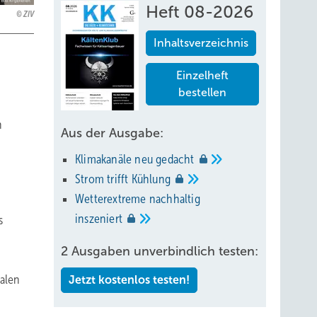
Heft 08-2026
ZIV
Inhaltsverzeichnis
Einzelheft
bestellen
n
Aus der Ausgabe:
Klimakanäle neu
gedacht
Strom trifft
Kühlung
Wetterextreme nachhaltig
inszeniert
s
2 Ausgaben unverbindlich testen:
ralen
Jetzt kostenlos testen!