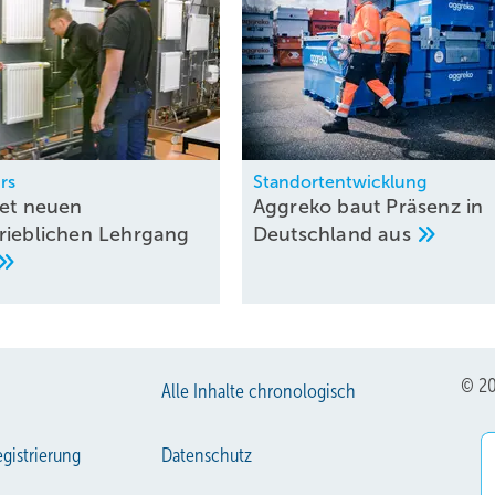
rs
Standortentwicklung
tet neuen
Aggreko baut Präsenz in
rieblichen Lehrgang
Deutsch­land
aus
© 20
Alle Inhalte chronologisch
gistrierung
Datenschutz