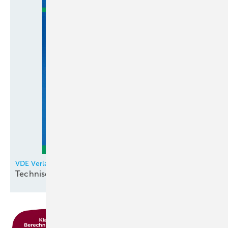
VDE Verlag
Technische
Mathematik