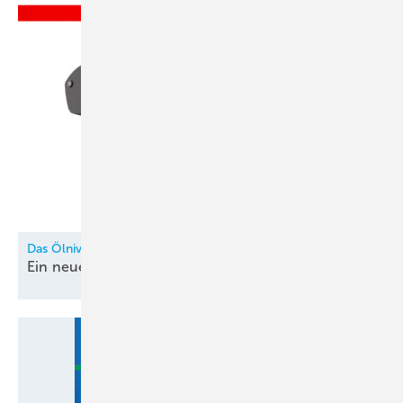
Das Ölniveau richtig überwachen
Ein neues Level in der
Füllstandsmessung