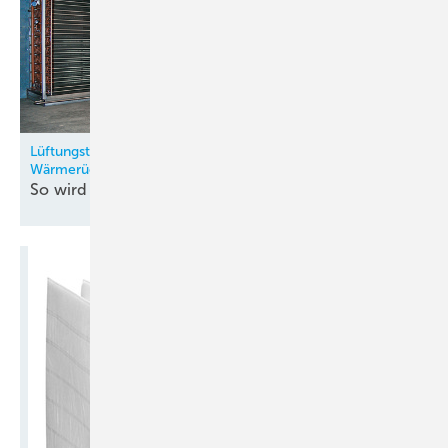
Lüftungstechnik: Modulares Kreislaufverbundsystem mit
Wärmerückgewinnung
So wird Retrofit im Hotel
möglich