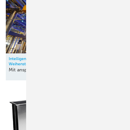
Intelligente Lüftungstechnik für den Braukeller von
Weihenstephan
Mit anspruchsvollem Design
entfeuchten