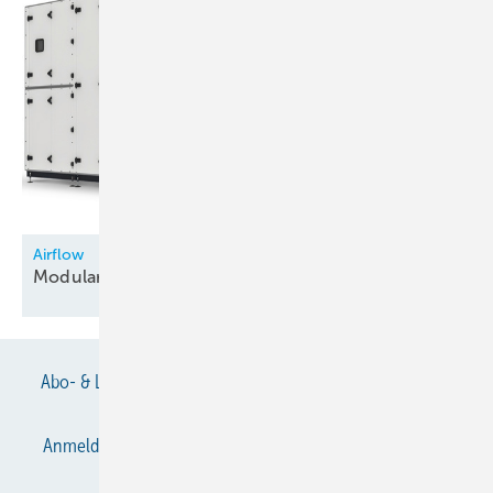
Airflow
Modulare
Lüftungsgeräte
Abo- & Leserservice
AGB
Alle Inhalte chronologisch
Anmelden
Anmeldung & Registrierung
Datenschutz