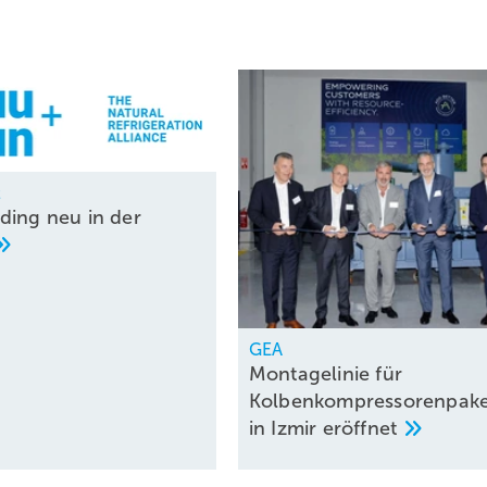
t
ding neu in der
GEA
Montagelinie für
Kolbenkompressorenpake
in Izmir
eröffnet