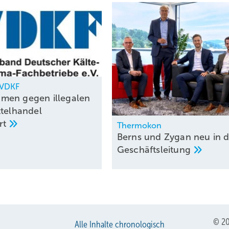
, VDKF
men gegen illegalen
ttelhandel
rt
Thermokon
Berns und Zygan neu in d
Geschäftsleitung
© 20
Alle Inhalte chronologisch