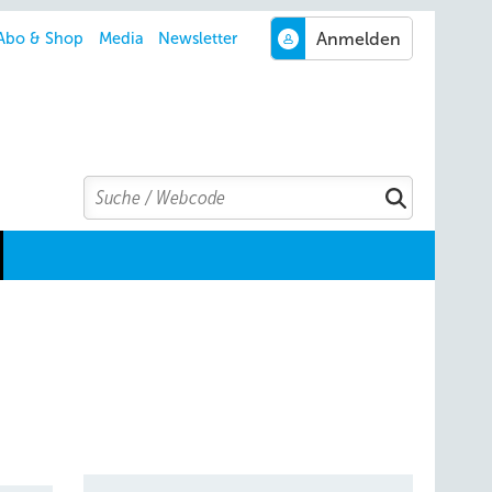
Abo & Shop
Media
Newsletter
Search
Suchen