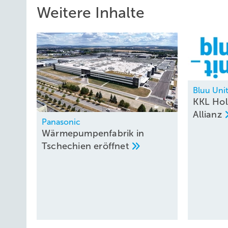
Weitere Inhalte
Bluu Uni
KKL Hol
Allianz
Panasonic
Wärmepumpenfabrik in
Tschechien
eröffnet