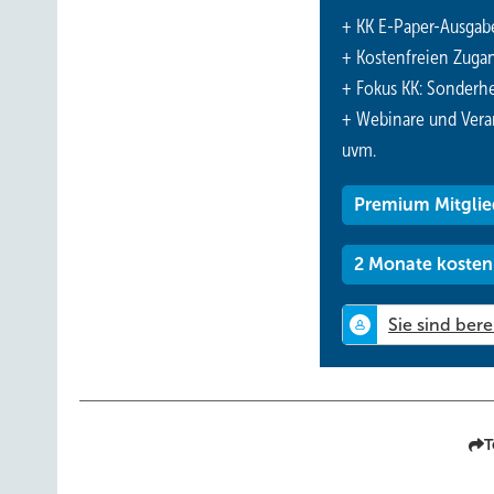
+ KK E-Paper-Ausgab
+ Kostenfreien Zuga
+ Fokus KK: Sonderhe
+ Webinare und Vera
uvm.
Premium Mitglie
2 Monate kosten
T