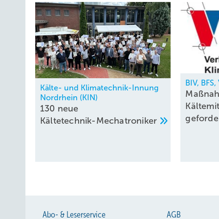
BIV, BFS
Kälte- und Klimatechnik-Innung
Maßnah
Nordrhein (KIN)
Kältemi
130 neue
geforde
Kältetechnik-Mechatroniker
Abo- & Leserservice
AGB