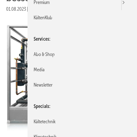
Premium
01.08.2023
|
Veröffentlicht in
Ausgabe 08-2023
KältenKlub
Services
Abo & Shop
Media
Newsletter
Specials
Kältetechnik
Klimatechnik