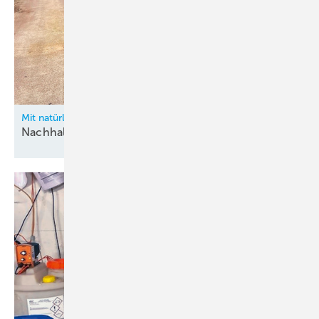
Mit natürlichem Kältemittel zum CO2-neutralen Standort
Nachhaltige
Transformation