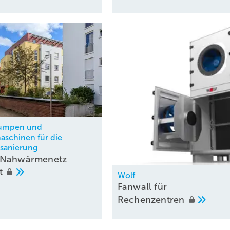
umpen und
aschinen für die
sanierung
-Nahwärmenetz
st
Wolf
Fanwall für
Rechenzentren