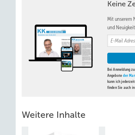
Keine Z
Mit unserem N
und Neuigkeit
Bei Anmeldung zu 
Angebote
der Mar
kann ich jederzei
finden Sie auch i
Weitere Inhalte