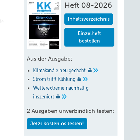
Heft 08-2026
Inhaltsverzeichnis
ie
Einzelheft
delle
bestellen
Aus der Ausgabe:
Klimakanäle neu
gedacht
Strom trifft
Kühlung
Wetterextreme nachhaltig
inszeniert
2 Ausgaben unverbindlich testen:
Jetzt kostenlos testen!