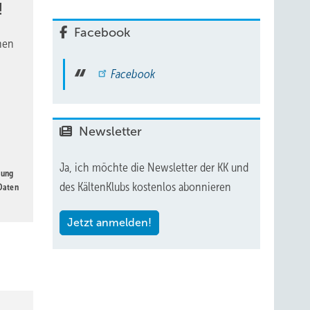
!
Facebook
nen
Facebook
Newsletter
Ja, ich möchte die Newsletter der KK und
gung
des KältenKlubs kostenlos abonnieren
 Daten
Jetzt anmelden!