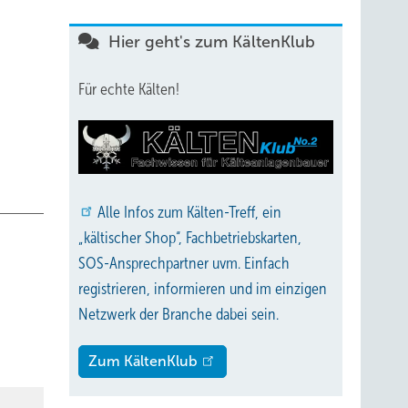
Hier geht's zum KältenKlub
Für echte Kälten!
Alle
Infos zum Kälten-Treff, ein
„kältischer Shop“, Fachbetriebskarten,
SOS-Ansprechpartner uvm. Einfach
registrieren, informieren und im einzigen
Netzwerk der Branche dabei sein.
Zum KältenKlub