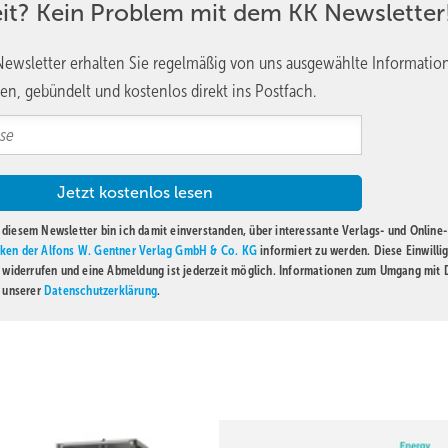
eit? Kein Problem mit dem KK Newsletter
ewsletter erhalten Sie regelmäßig von uns ausgewählte Informatio
en, gebündelt und kostenlos direkt ins Postfach.
diesem Newsletter bin ich damit einverstanden, über interessante Verlags- und Online-
ken der Alfons W. Gentner Verlag GmbH & Co. KG
informiert zu werden. Diese Einwilli
t widerrufen und eine Abmeldung ist jederzeit möglich. Informationen zum Umgang mit
n unserer
Datenschutzerklärung
.