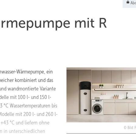
Abo
ärmepumpe mit R
uchwasser-Wärmepumpe, ein
eicher kombiniert und das
e und wandmontierte Variante
elle mit 100 l- und 150 l-
3 °C Wassertemperaturen bis
odelle mit 200 l- und 260 l-
 +43 °C und liefern ohne
Bild:
on in unterschiedlichen