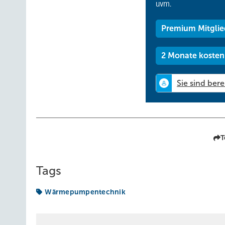
uvm.
Premium Mitglie
2 Monate kosten
T
Tags
Wärmepumpentechnik