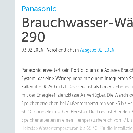
Panasonic
Brauchwasser-W
290
03.02.2026
|
Veröffentlicht in
Ausgabe 02-2026
Panasonic erweitert sein Portfolio um die Aquarea Bra
System, das eine Wärmepumpe mit einem integrierten Sp
Kältemittel R 290 nutzt. Das Gerät ist als bodenstehend
mit der Energieeffizienzklasse A+ verfügbar. Die Wandmod
Speicher erreichen bei Außentemperaturen von -5 bis +4
60 °C ohne elektrischen Heizstab. Die bodenstehenden M
Speicher arbeiten in einem Temperaturbereich von -7 bis
Heizstab Wassertemperaturen bis 65 °C. Für die Installati