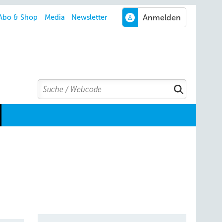
Abo & Shop
Media
Newsletter
Search
Suchen