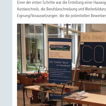
Einer der ersten Schritte war die Erstellung einer Haus
Kurzbeschreib, die Berufsbeschreibung und Weiterbildun
Eignung/Voraussetzungen, die die potentiellen Bewerber/