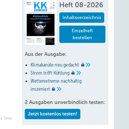
Heft 08-2026
Inhaltsverzeichnis
Einzelheft
bestellen
Aus der Ausgabe:
Klimakanäle neu
gedacht
Strom trifft
Kühlung
Wetterextreme nachhaltig
inszeniert
2 Ausgaben unverbindlich testen:
Jetzt kostenlos testen!
ck Tilmes