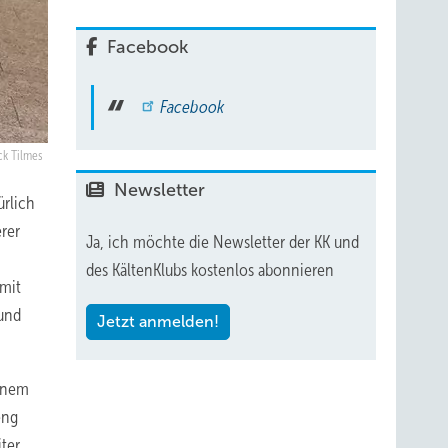
Facebook
Facebook
ck Tilmes
Newsletter
ürlich
rer
Ja, ich möchte die Newsletter der KK und
des KältenKlubs kostenlos abonnieren
 mit
 und
Jetzt anmelden!
einem
eng
ter.