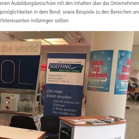
eigenen Ausbildungsbroschüre mit den Inhalten über das Unternehmen
gsmöglichkeiten in dem Beruf, sowie Beispiele zu den Bereichen un
Interessenten mitbringen sollten.