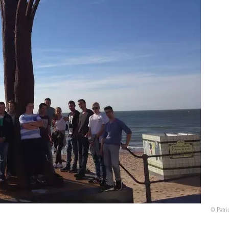
Patri