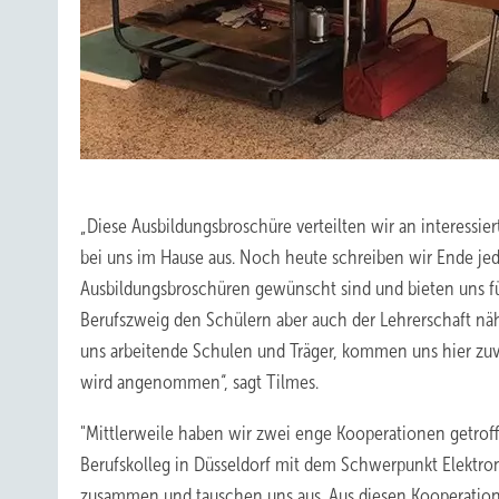
„Diese Ausbildungsbroschüre verteilten wir an interessier
bei uns im Hause aus. Noch heute schreiben wir Ende jed
Ausbildungsbroschüren gewünscht sind und bieten uns f
Berufszweig den Schülern aber auch der Lehrerschaft näh
uns arbeitende Schulen und Träger, kommen uns hier zuv
wird angenommen“, sagt Tilmes.
"Mittlerweile haben wir zwei enge Kooperationen getrof
Berufskolleg in Düsseldorf mit dem Schwerpunkt Elektron
zusammen und tauschen uns aus. Aus diesen Kooperationen 