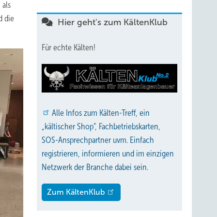
 als
d die
Hier geht's zum KältenKlub
Für echte Kälten!
Alle
Infos zum Kälten-Treff, ein
„kältischer Shop“, Fachbetriebskarten,
SOS-Ansprechpartner uvm. Einfach
registrieren, informieren und im einzigen
Netzwerk der Branche dabei sein.
Zum KältenKlub