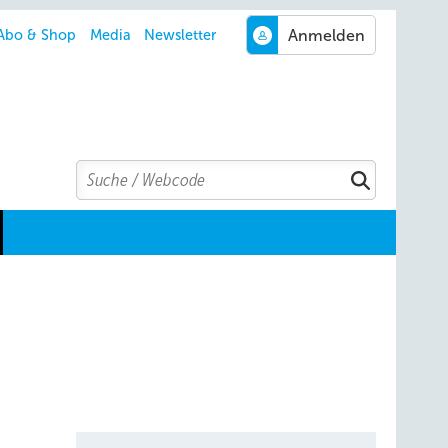
Abo & Shop
Media
Newsletter
Search
Suchen