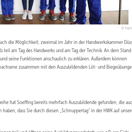
Patri
auch die Möglichkeit, zweimal im Jahr in der Handwerkskammer Düs
trieb teil am Tag des Handwerks und am Tag der Technik. An dem Stan
f und seine Funktionen anschaulich zu erklären. Außerdem können
 Erwachsene zusammen mit den Auszubildenden Löt- und Biegeübung
ihe hat Soeffing bereits mehrfach Auszubildende gefunden, die au
n haben, dass Sie durch diesen „Schnuppertag“ in der HWK auf unse