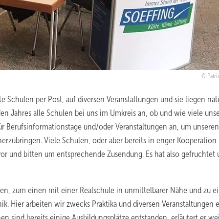
Patri
te Schulen per Post, auf diversen Veranstaltungen und sie liegen nat
en Jahres alle Schulen bei uns im Umkreis an, ob und wie viele unse
ür Berufsinformationstage und/oder Veranstaltungen an, um unseren
erzubringen. Viele Schulen, oder aber bereits in enger Kooperation
or und bitten um entsprechende Zusendung. Es hat also gefruchtet
fen, zum einen mit einer Realschule in unmittelbarer Nähe und zu 
ik. Hier arbeiten wir zwecks Praktika und diversen Veranstaltungen 
sind bereits einige Ausbildungsplätze entstanden, erläutert er wei