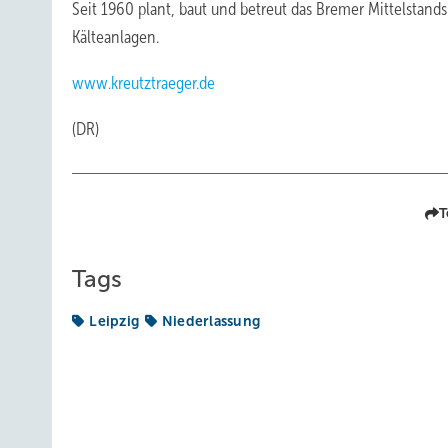
Seit 1960 plant, baut und betreut das Bremer Mittelstan
Kälteanlagen.
www.kreutztraeger.de
(DR)
T
Tags
Leipzig
Niederlassung