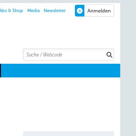
Abo & Shop
Media
Newsletter
Search
Suchen