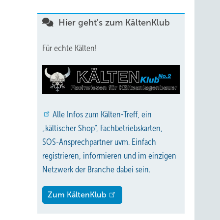
Hier geht's zum KältenKlub
Für echte Kälten!
Alle
Infos zum Kälten-Treff, ein
„kältischer Shop“, Fachbetriebskarten,
SOS-Ansprechpartner uvm. Einfach
registrieren, informieren und im einzigen
Netzwerk der Branche dabei sein.
Zum KältenKlub