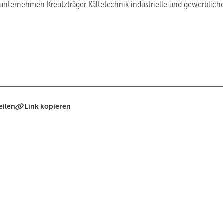
dsunternehmen Kreutzträger Kältetechnik industrielle und gewerblich
eilen
Link kopieren