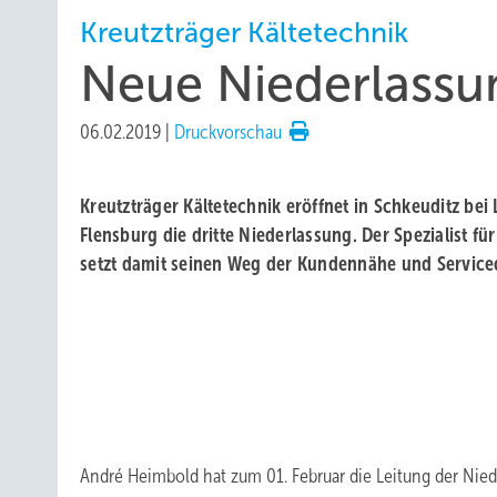
Kreutzträger Kältetechnik
Neue Niederlassun
06.02.2019
|
Druckvorschau
Kreutzträger Kältetechnik eröffnet in Schkeuditz be
Flensburg die dritte Niederlassung. Der Spezialist für
setzt damit seinen Weg der Kundennähe und Serviceq
André Heimbold hat zum 01. Februar die Leitung der Nie