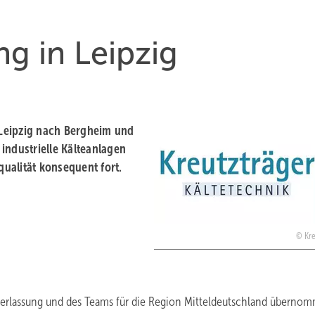
g in Leipzig
i Leipzig nach Bergheim und
 industrielle Kälteanlagen
ualität konsequent fort.
Kre
derlassung und des Teams für die Region Mitteldeutschland überno