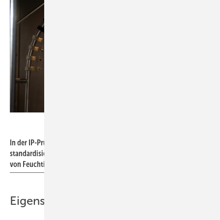
Lukas Zwiessele für ebm-papst
In der IP-Prüfkammer werden Elektroniken und Ventilatoren
standardisierten Schutzart-Tests gemäß IP-Code gegen Eindringen
von Feuchtigkeit unterzogen.
Eigens entwickelte Prüfverfahren