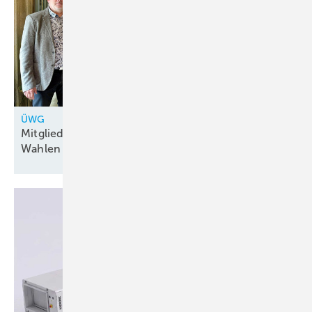
ÜWG
Mitgliederversammlung: Bilanz 2025 und
Wahlen