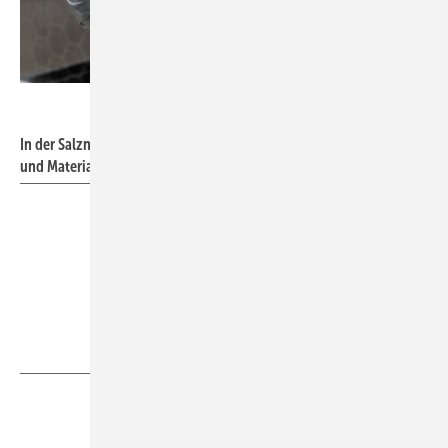
Lukas Zwiessele für ebm-papst
In der Salznebelprüfkammer wird die Qualität der Beschichtungen
und Materialien untersucht.
Teilen
Link kopieren