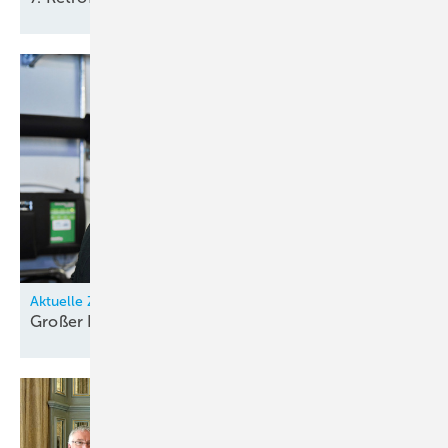
Aktuelle Zahlen belegen anhaltenden Bildungsirrtum
Großer
Nachwuchsbedarf