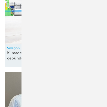
Swegon
Klimadecken-Produktion in Heppenheim
gebündelt