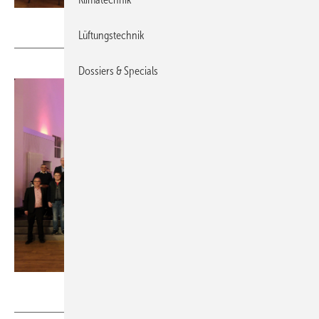
Kreishandwerkerschaft Hochsauerland
Lüftungstechnik
Dossiers & Specials
Kreishandwerkerschaft Hochsauerland