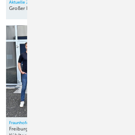
Aktuelle Zahlen belegen anhaltenden Bildungsirrtum
Großer
Nachwuchsbedarf
Fraunhofer IPM
Freiburger Start-up Qurie geht mit kalorischer