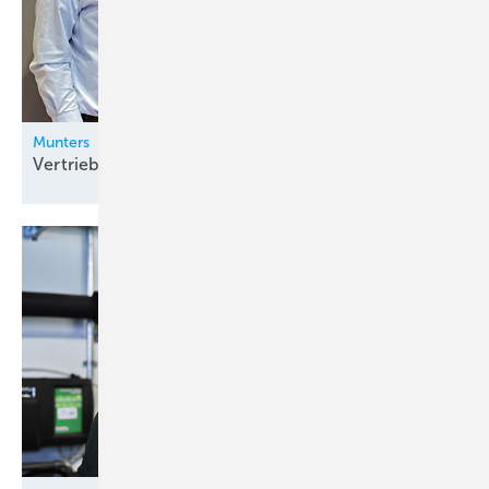
Munters
Vertriebsgebiete in Deutschland neu
besetzt