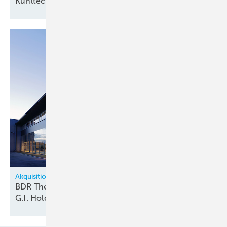
Kühltechnologie an den
Markt
Akquisitionen
BDR Thermea übernimmt vollständig italienische
G.I.
Holding