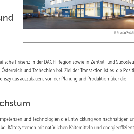
 und
Press'n'Rela
rafische Präsenz in der DACH-Region sowie in Zentral- und Südosteu
sterreich und Tschechien bei. Ziel der Transaktion ist es, die Posit
benszyklus auszubauen, von der Planung und Produktion über die
achstum
ompetenzen und Technologien die Entwicklung von nachhaltigen u
n bei Kältesystemen mit natürlichen Kältemitteln und energieeffizien