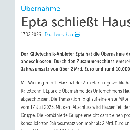
Übernahme
Epta schließt Ha
17.02.2026
|
Druckvorschau
Der Kältetechnik-Anbieter Epta hat die Übernahme 
abgeschlossen. Durch den Zusammenschluss entsteh
Jahresumsatz von über 2 Mrd. Euro und rund 10.000 
Mit Wirkung zum 1. März hat der Anbieter für gewerblich
Kältetechnik Epta die Übernahme des Unternehmens Hau
abgeschlossen. Die Transaktion folgt auf eine erste Mitte
vom 17. Juli 2025. Mit dem Abschluss wird Hauser Teil der
Gruppe. Die kombinierte Gruppe erreicht damit einen pr
konsolidierten Jahresumsatz von mehr als 2 Mrd. Euro u