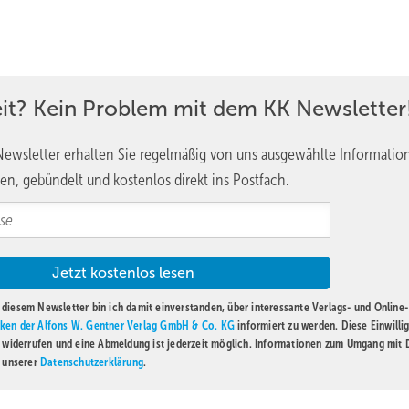
eit? Kein Problem mit dem KK Newsletter
ewsletter erhalten Sie regelmäßig von uns ausgewählte Informatio
en, gebündelt und kostenlos direkt ins Postfach.
diesem Newsletter bin ich damit einverstanden, über interessante Verlags- und Online-
ken der Alfons W. Gentner Verlag GmbH & Co. KG
informiert zu werden. Diese Einwilli
t widerrufen und eine Abmeldung ist jederzeit möglich. Informationen zum Umgang mit
n unserer
Datenschutzerklärung
.