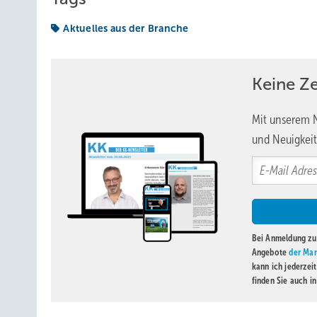
Aktuelles aus der Branche
Keine Z
Mit unserem N
und Neuigkeit
Bei Anmeldung zu 
Angebote
der Mar
kann ich jederzei
finden Sie auch i