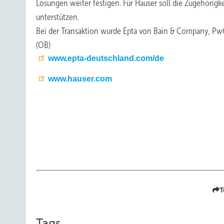
Lösungen weiter festigen. Für Hauser soll die Zugehörig
unterstützen.
Bei der Transaktion wurde Epta von Bain & Company, Pw
(OB)
www.epta-deutschland.com/de
www.hauser.com
T
Tags