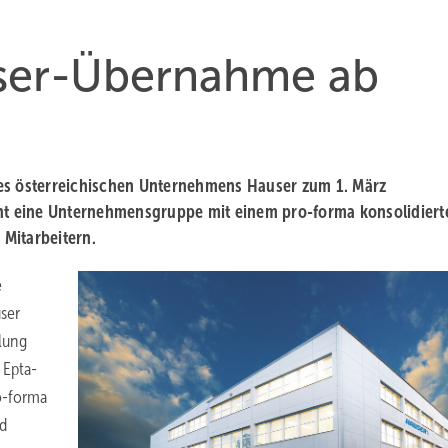
user-Übernahme ab
des österreichischen Unternehmens Hauser zum 1. März
t eine Unternehmensgruppe mit einem pro-forma konsolidiert
Mitarbeitern.
e
ser
ilung
 Epta-
o-forma
nd