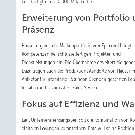
beschäftigt circa 10.000 Mitarbeiter.
Erweiterung von Portfolio
Präsenz
Hauser ergänzt das Markenportfolio von Epta und bringt
Kompetenzen bei schlüsselfertigen Projekten und
Dienstleistungen ein. Die Übernahme erweitert die geog
Dazu tragen auch die Produktionsstandorte von Hauser in Ö
Anbieter für integrierte Lösungen über den gesamten Le
Installation bis zum After-Sales-Service.
Fokus auf Effizienz und W
Laut Unternehmensangaben soll die Kombination von K
digitalen Lösungen vorantreiben. Epta will seine Positio