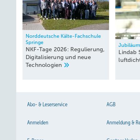
Norddeutsche Kälte-Fachschule
Springe
Jubiläu
NKF-Tage 2026: Regulierung,
Lindab S
Digitalisierung und neue
luft­dic
Technologien
Abo- & Leserservice
AGB
Anmelden
Anmeldung & Re