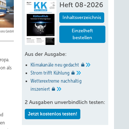
Heft 08-2026
Inhaltsverzeichnis
Einzelheft
tions GmbH
bestellen
Aus der Ausgabe:
ropa.
Klimakanäle neu
gedacht
ion als
Strom trifft
Kühlung
Wetterextreme nachhaltig
inszeniert
2 Ausgaben unverbindlich testen:
Jetzt kostenlos testen!
nd
ten