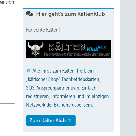
pansion
Hier geht's zum KältenKlub
Für echte Kälten!
Alle
Infos zum Kälten-Treff, ein
„kältischer Shop“, Fachbetriebskarten,
SOS-Ansprechpartner uvm. Einfach
registrieren, informieren und im einzigen
Netzwerk der Branche dabei sein.
Zum KältenKlub