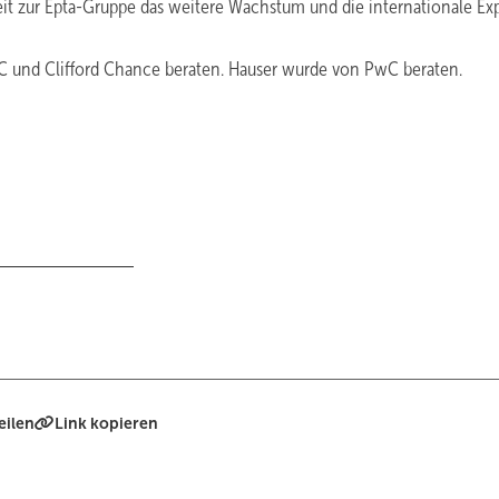
keit zur Epta-Gruppe das weitere Wachstum und die internationale Ex
C und Clifford Chance beraten. Hauser wurde von PwC beraten.
eilen
Link kopieren