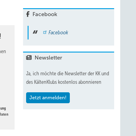
Facebook
Facebook
!
nen
Newsletter
Ja, ich möchte die Newsletter der KK und
des KältenKlubs kostenlos abonnieren
Jetzt anmelden!
gung
 Daten