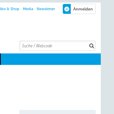
Abo & Shop
Media
Newsletter
Search
Suchen