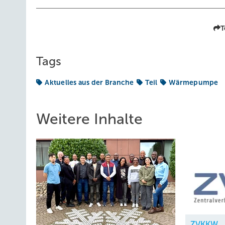
T
Tags
Aktuelles aus der Branche
Teil
Wärmepumpe
Weitere Inhalte
ZVKKW