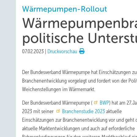
Wärmepumpen-Rollout
Wärme­pumpen­bra
politische Unters
07.02.2023
|
Druckvorschau
Der Bundesverband Wärmepumpe hat Einschätzungen zu
Branchenentwicklung vorgelegt und fordert von der Polit
Weichenstellungen im Wärmemarkt.
Der Bundesverband Wärmepumpe (
BWP
) hat am 27. J
2023 mit seiner
Branchenstudie 2023
aktuelle
Einschätzungen zur Branchenentwicklung vor und geht d
aktuelle Marktentwicklungen und auch auf erforderliche