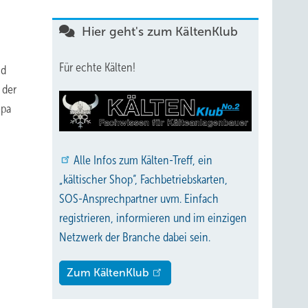
Hier geht's zum KältenKlub
Für echte Kälten!
nd
 der
opa
Alle
Infos zum Kälten-Treff, ein
„kältischer Shop“, Fachbetriebskarten,
SOS-Ansprechpartner uvm. Einfach
registrieren, informieren und im einzigen
Netzwerk der Branche dabei sein.
Zum KältenKlub