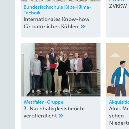
ZVKKW 
Bundesfachschule Kälte-Klima-
Technik
Internationales Know-how
für natürliches
Kühlen
Westfalen-Gruppe
Akquisit
3. Nachhaltigkeitsbericht
Alois Mü
veröffentlicht
schen
Nie­der­