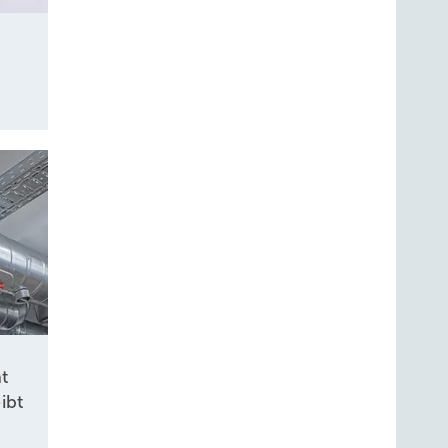
t
ibt