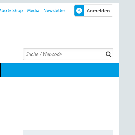
Abo & Shop
Media
Newsletter
Search
Suchen