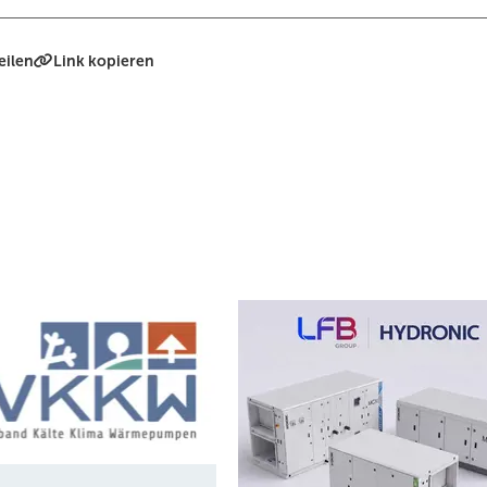
eilen
Link kopieren