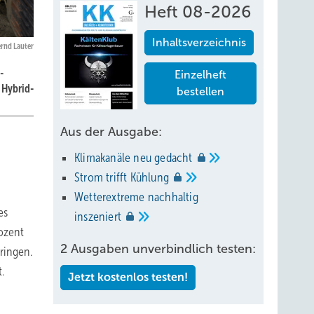
Heft 08-2026
Inhaltsverzeichnis
rnd Lauter
-
Einzelheft
 Hybrid-
bestellen
Aus der Ausgabe:
Klimakanäle neu
gedacht
Strom trifft
Kühlung
Wetterextreme nachhaltig
es
inszeniert
ozent
2 Ausgaben unverbindlich testen:
ringen.
.
Jetzt kostenlos testen!