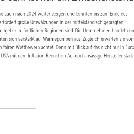
die auch nach 2024 weiter steigen und könnten bis zum Ende des
s erfordert große Umwälzungen in der mittelständisch geprägten
beitgeber in ländlichen Regionen sind. Die Unternehmen handeln u
chten sich verstärkt auf Wärmepumpen aus. Zugleich erwarten sie von
n fairen Wettbewerb achtet. Denn mit Blick auf das nicht nur in Eur
USA mit dem Inflation Reduction Act dort ansässige Hersteller stark