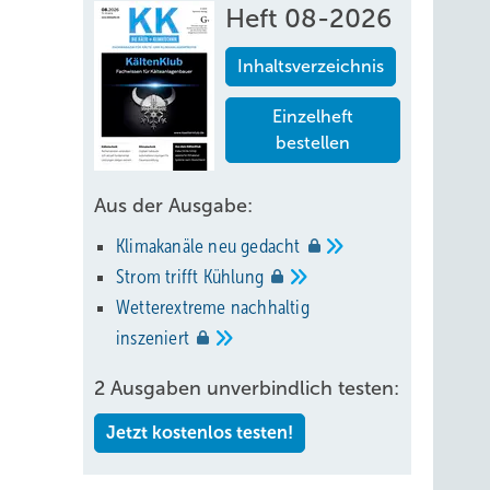
Heft 08-2026
Inhaltsverzeichnis
Einzelheft
bestellen
Aus der Ausgabe:
Klimakanäle neu
gedacht
fort.fr
Strom trifft
Kühlung
Wetterextreme nachhaltig
inszeniert
r
2 Ausgaben unverbindlich testen:
Jetzt kostenlos testen!
en für