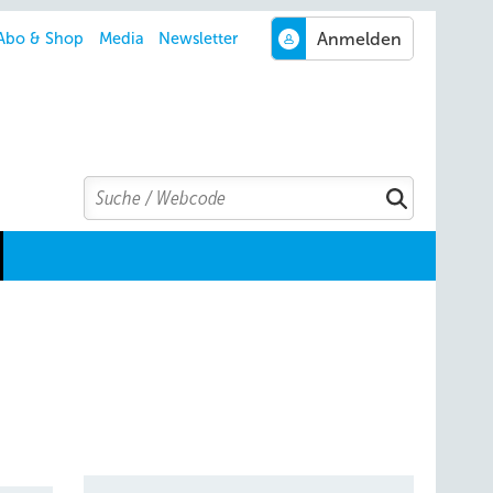
Abo & Shop
Media
Newsletter
Search
Suchen