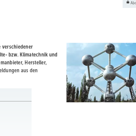
Abo
e verschiedener
lte- bzw. Klimatechnik und
anbieter, Hersteller,
Meldungen aus den