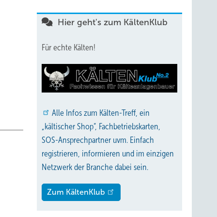
Hier geht's zum KältenKlub
Für echte Kälten!
Alle
Infos zum Kälten-Treff, ein
„kältischer Shop“, Fachbetriebskarten,
SOS-Ansprechpartner uvm. Einfach
registrieren, informieren und im einzigen
Netzwerk der Branche dabei sein.
Zum KältenKlub