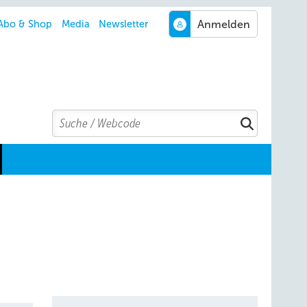
Abo & Shop
Media
Newsletter
Search
Suchen