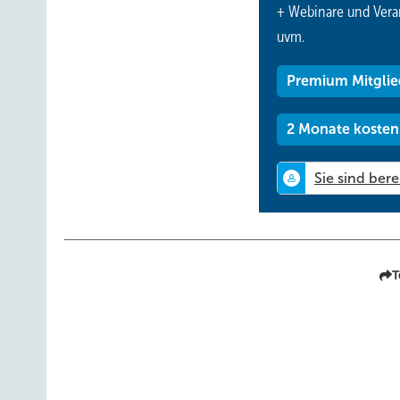
+ Webinare und Vera
uvm.
Premium Mitglie
2 Monate kosten
T