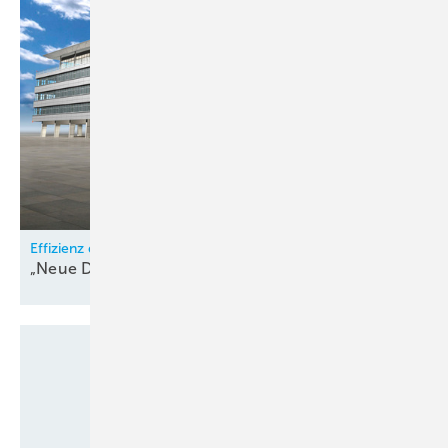
Effizienz durch intelligentes Klimakonzept
„Neue Dependance“ der Messe
Frankfurt