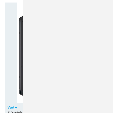
Vertiv
Flüssigkeitskühlung für
Rechenzentren