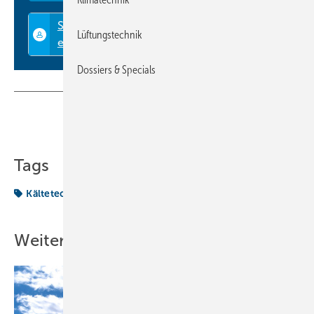
Lüftungstechnik
Dossiers & Specials
Teilen
Link kopieren
Tags
Kältetechnik
Vorsatz
Weitere Inhalte