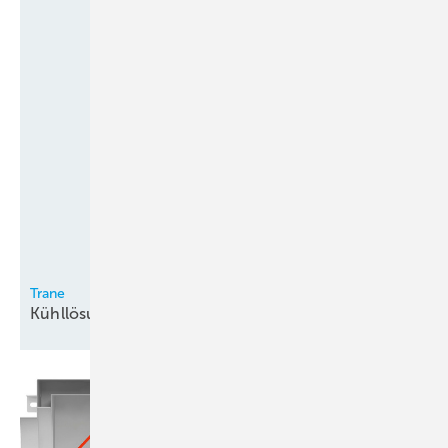
Trane
Kühllösungen für
Rechenzentren