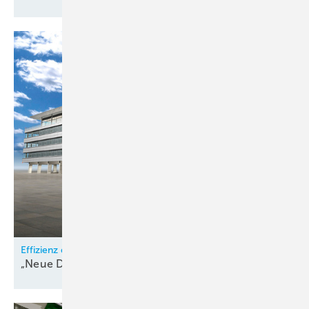
Effizienz durch intelligentes Klimakonzept
„Neue Dependance“ der Messe
Frankfurt