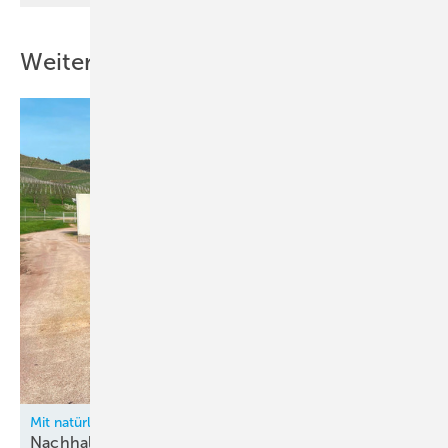
Weitere Inhalte
Mit natürlichem Kältemittel zum CO2-neutralen Standort
Nachhaltige
Transformation