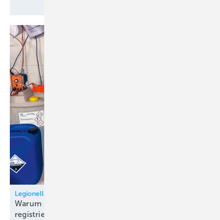
Legionellen-Gefahr in Verdunstungskühlanlagen
Warum sind viele Kühltürme nach wie vor nicht
registriert?