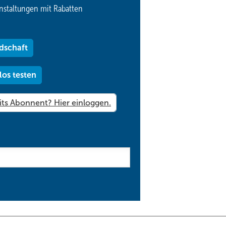
nstaltungen mit Rabatten
dschaft
los testen