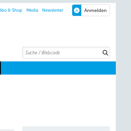
Abo & Shop
Media
Newsletter
Search
Suchen