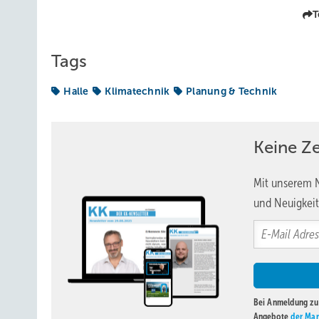
T
Tags
Halle
Klimatechnik
Planung & Technik
Keine Z
Mit unserem N
und Neuigkeit
Bei Anmeldung zu 
Angebote
der Mar