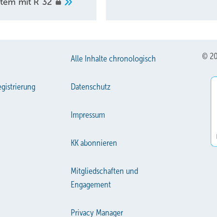
tem mit R
32
© 20
Alle Inhalte chronologisch
gistrierung
Datenschutz
Impressum
KK abonnieren
Mitgliedschaften und
Engagement
Privacy Manager