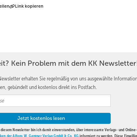
eilen
Link kopieren
eit? Kein Problem mit dem KK Newsletter
ewsletter erhalten Sie regelmäßig von uns ausgewählte Informatio
en, gebündelt und kostenlos direkt ins Postfach.
diesem Newsletter bin ich damit einverstanden, über interessante Verlags- und Online-
ken der Alfons W. Gentner Verlag GmbH & Co. KG
informiert zu werden. Diese Einwilli