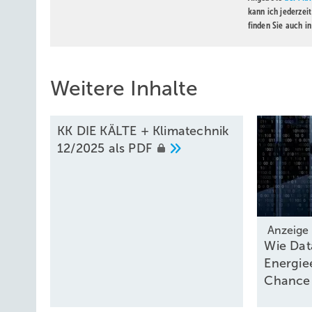
kann ich jederzei
finden Sie auch i
Weitere Inhalte
KK DIE KÄLTE + Klimatechnik
12/2025 als
PDF
Anzeige
Wie Dat
Energiee
Chanc