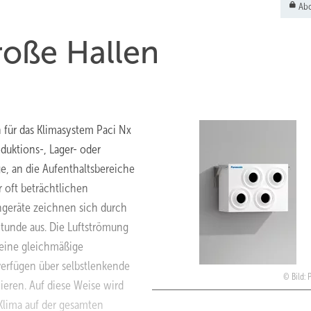
Abo
roße Hallen
n für das Klimasystem Paci Nx
oduktions-, Lager- oder
ge, an die Aufenthaltsbereiche
 oft beträchtlichen
ngeräte zeichnen sich durch
tunde aus. Die Luftströmung
 eine gleichmäßige
erfügen über selbstlenkende
Bild:
ieren. Auf diese Weise wird
Klima auf der gesamten