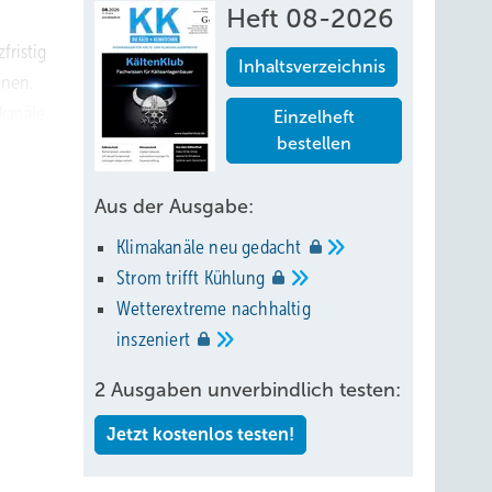
Heft 08-2026
fristig
Inhaltsverzeichnis
onen.
tkanäle
Einzelheft
bestellen
 werden
Aus der Ausgabe:
Klimakanäle neu
gedacht
Strom trifft
Kühlung
Wetterextreme nachhaltig
inszeniert
2 Ausgaben unverbindlich testen:
Jetzt kostenlos testen!