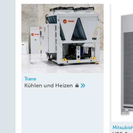
Trane
Kühlen und
Heizen
Mitsubish