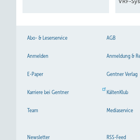
VRF-Sys
Abo- & Leserservice
AGB
Anmelden
Anmeldung & Re
E-Paper
Gentner Verlag
Karriere bei Gentner
KältenKlub
Team
Mediaservice
Newsletter
RSS-Feed