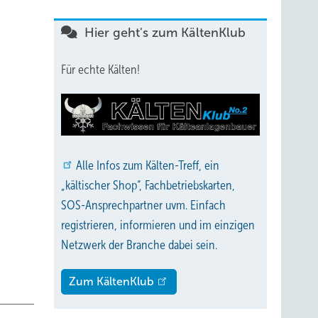
Hier geht's zum KältenKlub
Für echte Kälten!
Alle
Infos zum Kälten-Treff, ein
„kältischer Shop“, Fachbetriebskarten,
SOS-Ansprechpartner uvm. Einfach
registrieren, informieren und im einzigen
Netzwerk der Branche dabei sein.
Zum KältenKlub