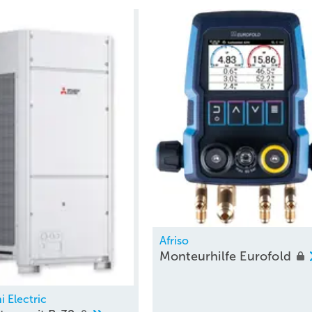
Afriso
Monteurhilfe
Eurofold
i Electric