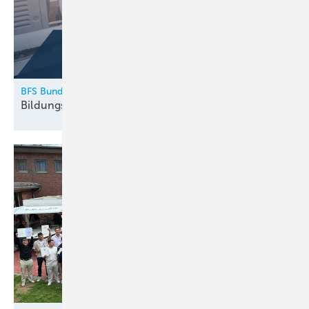
BFS Bundesfachschule Kälte-Klima-Technik
Bildungskatalog 2026
erschienen