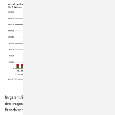
BWP
Insgesamt liegt die Zahl der abgesetzten Heizungswärmepumpen über
den prognostizierten Werten für das Bezugsjahr aus der BWP-
Branchenstudie 2021. Der positive Markttrend erweist sich somit trotz