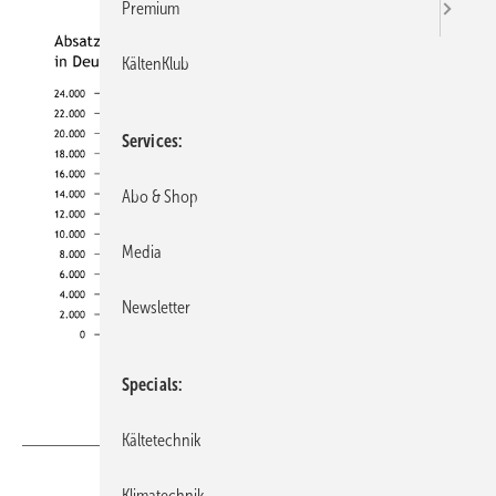
Premium
KältenKlub
Services
Abo & Shop
Media
Newsletter
Specials
BWP
Kältetechnik
Klimatechnik