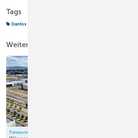
Tags
Danfos
Prozent
Weitere Inhalte
Panasonic