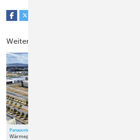
Weitere Inhalte
Panasonic
Wärmepumpenfabrik in Tschechien
eröffnet