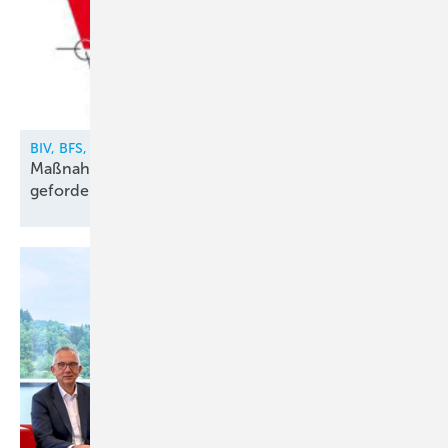
BIV, BFS, VDKF
Maßnahmen gegen illegalen Kältemittelhandel
gefordert