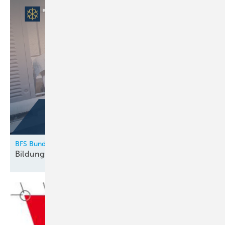
BFS Bundesfachschule Kälte-Klima-Technik
Bildungskatalog 2026
erschienen