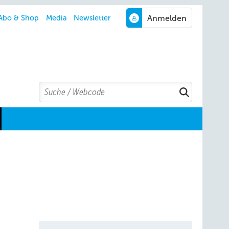
Abo & Shop
Media
Newsletter
Search
Suchen