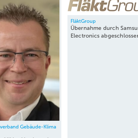
FläktGroup
Übernahme durch Sams
Electronics
abgeschloss
hverband Gebäude-Klima