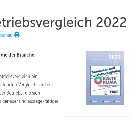
triebsvergleich 2022
rschau
d die der Branche
triebsvergleich ein.
geführten Vergleich sind die
der Betriebe, die sich
so genauer und aussagekräftiger