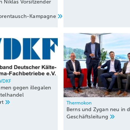
n Niklas Vorsitzender
atorentausch-Kampagne
, VDKF
men gegen illegalen
ttelhandel
rt
Thermokon
Berns und Zygan neu in d
Geschäftsleitung