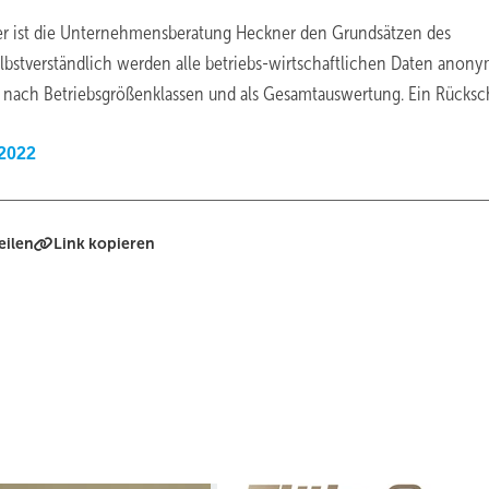
her ist die Unternehmensberatung Heckner den Grundsätzen des
lbstverständlich werden alle betriebs-wirtschaftlichen Daten anon
t nach Betriebsgrößenklassen und als Gesamtauswertung. Ein Rücksc
-2022
eilen
Link kopieren