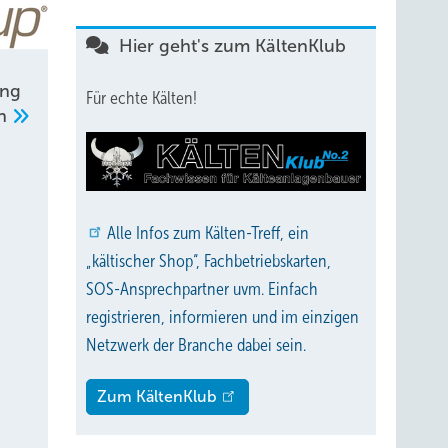
Hier geht's zum KältenKlub
ung
Für echte Kälten!
en
Alle
Infos zum Kälten-Treff, ein
„kältischer Shop“, Fachbetriebskarten,
SOS-Ansprechpartner uvm. Einfach
registrieren, informieren und im einzigen
Netzwerk der Branche dabei sein.
Zum KältenKlub