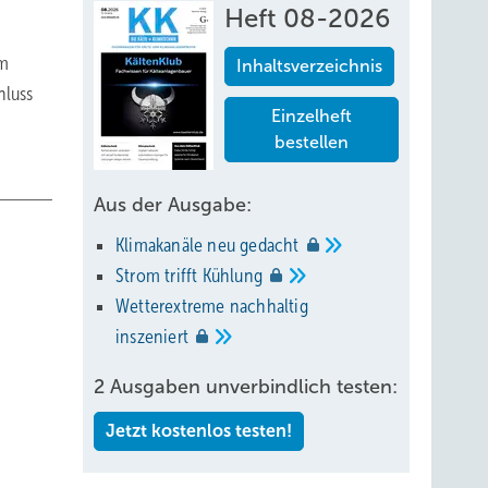
Heft 08-2026
ym
Inhaltsverzeichnis
hluss
Einzelheft
bestellen
Aus der Ausgabe:
Klimakanäle neu
gedacht
Strom trifft
Kühlung
Wetterextreme nachhaltig
inszeniert
2 Ausgaben unverbindlich testen:
Jetzt kostenlos testen!