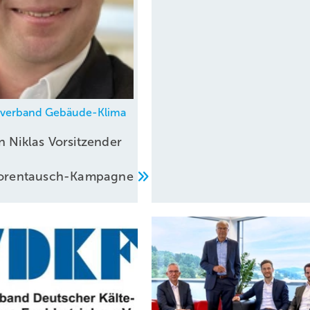
hverband Gebäude-Klima
n Niklas Vorsitzender
atorentausch-Kampagne