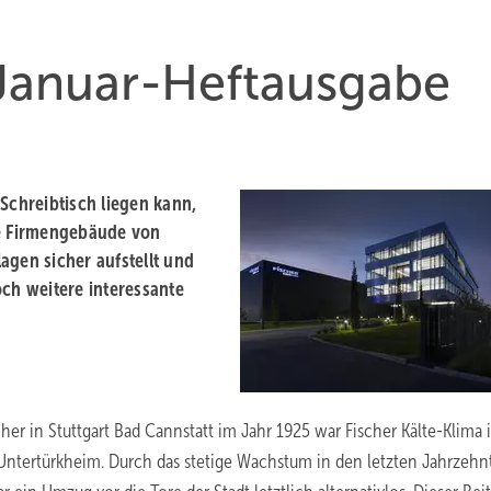
 Januar-Heftausgabe
Schreibtisch liegen kann,
ue Firmengebäude von
agen sicher aufstellt und
och weitere interessante
er in Stuttgart Bad Cannstatt im Jahr 1925 war Fischer Kälte-Klima 
in Untertürkheim. Durch das stetige Wachstum in den letzten Jahrzeh