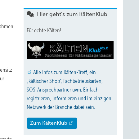
Hier geht's zum KältenKlub
nahmen:
Für echte Kälten!
ensitz
Alle
Infos zum Kälten-Treff, ein
ur
„kältischer Shop“, Fachbetriebskarten,
SOS-Ansprechpartner uvm. Einfach
registrieren, informieren und im einzigen
Netzwerk der Branche dabei sein.
Zum KältenKlub