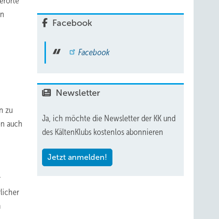
erorte
on
Facebook
Facebook
Newsletter
n zu
Ja, ich möchte die Newsletter der KK und
en auch
des KältenKlubs kostenlos abonnieren
Jetzt anmelden!
r
licher
n