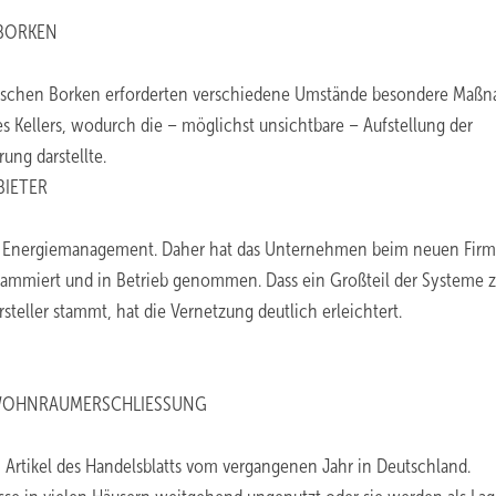
 BORKEN
ischen Borken erforderten verschiedene Umstände besondere Maß
 Kellers, wodurch die – möglichst unsichtbare – Aufstellung der
ung darstellte.
IETER
und Energiemanagement. Daher hat das Unternehmen beim neuen Firm
grammiert und in Betrieb genommen. Dass ein Großteil der Systeme z
eller stammt, hat die Vernetzung deutlich erleichtert.
WOHNRAUMERSCHLIESSUNG
rtikel des Handelsblatts vom vergangenen Jahr in Deutschland.