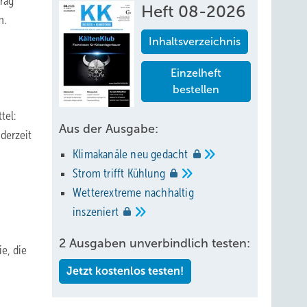
trag
Heft 08-2026
m.
Inhaltsverzeichnis
Einzelheft
bestellen
tel:
Aus der Ausgabe:
derzeit
Klimakanäle neu
gedacht
Strom trifft
Kühlung
Wetterextreme nachhaltig
inszeniert
2 Ausgaben unverbindlich testen:
e, die
Jetzt kostenlos testen!