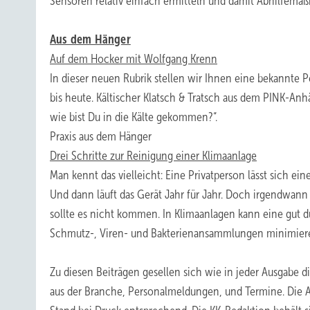
Sensoren relativ einfach ermitteln und damit Abhilfema
Aus dem Hänger
Auf dem Hocker mit Wolfgang Krenn
In dieser neuen Rubrik stellen wir Ihnen eine bekannte 
bis heute. Kältischer Klatsch & Tratsch aus dem PINK-Anh
wie bist Du in die Kälte gekommen?“.
Praxis aus dem Hänger
Drei Schritte zur Reinigung einer Klimaanlage
Man kennt das vielleicht: Eine Privatperson lässt sich 
Und dann läuft das Gerät Jahr für Jahr. Doch irgendwann s
sollte es nicht kommen. In Klimaanlagen kann eine gut 
Schmutz-, Viren- und Bakterienansammlungen minimier
Zu diesen Beiträgen gesellen sich wie in jeder Ausgabe d
aus der Branche, Personalmeldungen, und Termine. Die Au