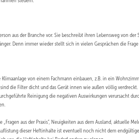
ßnahmen steuern.
Person aus der Branche vor. Sie beschreibt ihren Lebensweg von der 
änger. Denn immer wieder stellt sich in vielen Gesprächen die Frag
eine Klimaanlage von einem Fachmann einbauen, z.B. in ein Wohnzimm
ind die Filter dicht und das Gerät innen wie außen völlig verdreckt.
durchgeführte Reinigung die negativen Auswirkungen verursacht dur
en.
ie „Fragen aus der Praxis“, Neuigkeiten aus dem Ausland, aktuelle M
flistung dieser Heftinhalte ist eventuell noch nicht dem endgültig