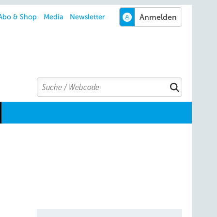
Abo & Shop
Media
Newsletter
Search
Suchen