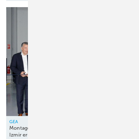
GEA
Montagelinie für Kolbenkompressorenpakete in
Izmir
eröffnet