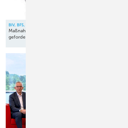
BIV, BFS, VDKF
Maßnahmen gegen illegalen Kältemittelhandel
gefordert