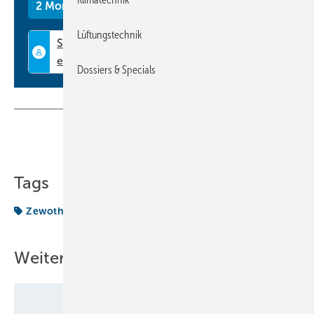
2 Monate kostenlos testen
Lüftungstechnik
Dossiers & Specials
Teilen
Link kopieren
Tags
Zewotherm
Weitere Inhalte