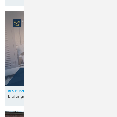
BFS Bundesfachschule Kälte-Klima-Technik
Bildungskatalog 2026
erschienen