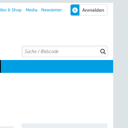
Abo & Shop
Media
Newsletter
Search
Suchen