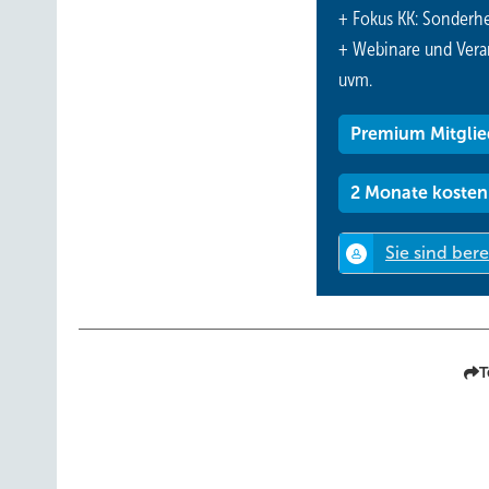
+ Fokus KK: Sonderhe
+ Webinare und Vera
uvm.
Premium Mitglie
2 Monate kosten
T