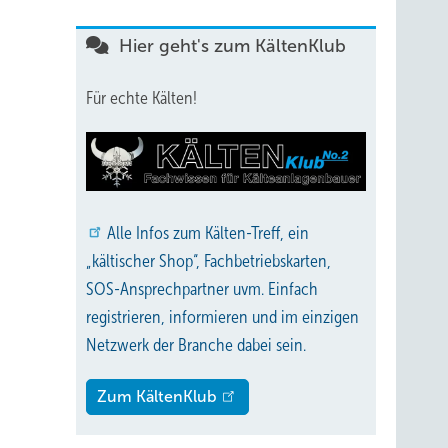
Hier geht's zum KältenKlub
Für echte Kälten!
Alle
Infos zum Kälten-Treff, ein
„kältischer Shop“, Fachbetriebskarten,
SOS-Ansprechpartner uvm. Einfach
registrieren, informieren und im einzigen
Netzwerk der Branche dabei sein.
Zum KältenKlub