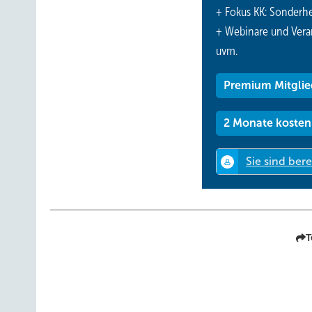
+ Fokus KK: Sonderhe
+ Webinare und Vera
uvm.
Premium Mitglie
2 Monate kosten
T