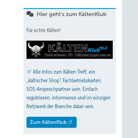
Hier geht's zum KältenKlub
Für echte Kälten!
Alle
Infos zum Kälten-Treff, ein
„kältischer Shop“, Fachbetriebskarten,
SOS-Ansprechpartner uvm. Einfach
registrieren, informieren und im einzigen
Netzwerk der Branche dabei sein.
Zum KältenKlub