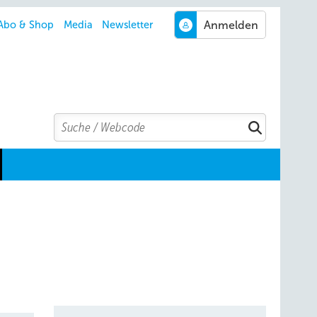
Abo & Shop
Media
Newsletter
Search
Suchen