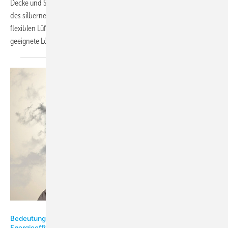
Decke und Säule ganz individuelle Maße hat, stellte bei der Sanierung
des silbernen Gebäudes eine besondere Herausforderung dar. Die
flexiblen Lüftungsgeräte der Airflow Lufttechnik GmbH waren die
geeignete Lösung für das außergewöhnliche
Gebäude.
Camfil
Bedeutung von Luftfiltern für Raumluftqualität, Gesundheit und
Energieeffizienz