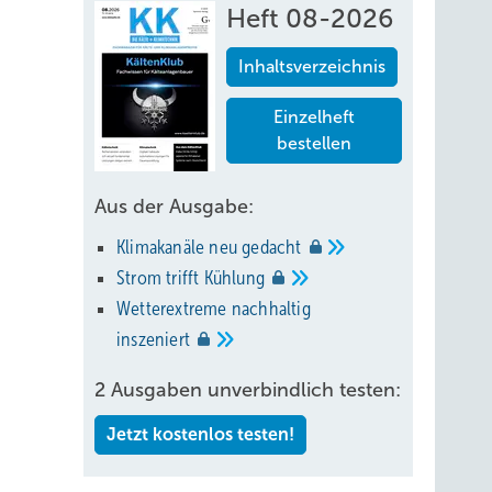
Heft 08-2026
Inhaltsverzeichnis
Einzelheft
bestellen
ngen,
Aus der Ausgabe:
Klimakanäle neu
gedacht
ht mehr
Strom trifft
Kühlung
Wetterextreme nachhaltig
auch
inszeniert
en
2 Ausgaben unverbindlich testen:
Jetzt kostenlos testen!