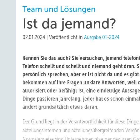
Team und Lösungen
Ist da jemand?
02.01.2024
|
Veröffentlicht in
Ausgabe 01-2024
Kennen Sie das auch? Sie versuchen, jemand telefon
Telefon schellt und schellt und niemand geht dran.
persönlich sprechen, aber er ist nicht da und es gibt 
bekommen auf ihre Fragen unklare Antworten, weil o
autorisiert oder befähigt ist, eine eindeutige Aussa
Dinge passieren jahrelang, jeder hat es schon einma
ändert grundsätzlich etwas daran.
Der Grund liegt in der Verantwortlichkeit für diese Ding
abteilungsinternen und abteilungsübergreifenden Vorgä
Normalerweise sind Unternehmen ab einer gewissen Grö