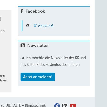
ss wir
hode
Facebook
!
Facebook
nen
Newsletter
Ja, ich möchte die Newsletter der KK und
des KältenKlubs kostenlos abonnieren
gung
Jetzt anmelden!
 Daten
26 DIE KÄLTE + Klimatechnik