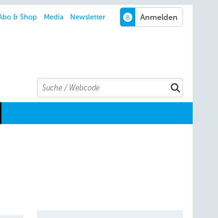
Abo & Shop
Media
Newsletter
Search
Suchen