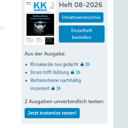
Heft 08-2026
Inhaltsverzeichnis
ein
Einzelheft
bestellen
Aus der Ausgabe:
Klimakanäle neu
gedacht
Strom trifft
Kühlung
ner
Wetterextreme nachhaltig
inszeniert
2 Ausgaben unverbindlich testen:
Jetzt kostenlos testen!
ister z.