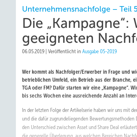
Unternehmensnachfolge – Teil 
Die „Kampagne“: W
geeigneten Nachf
06.05.2019
|
Veröffentlicht in
Ausgabe 05-2019
Wer kommt als Nachfolger/Erwerber in Frage und wie 
betrieblichen Umfeld, ein Betrieb aus der Branche,
TGA oder FM? Dafür starten wir eine „Kampagne“. Wir
bis sechs Wochen eine ausreichende Anzahl an Inter
In der letzten Folge der Artikelserie haben wir uns mit d
und die dafür zugrundeliegenden Bewertungsmethoden Di
den Unterschied zwischen Asset und Share Deal erläuter
die generelle Überlegung, aus welchen Bereichen Nachf