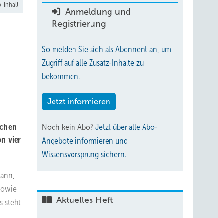
-Inhalt
Anmeldung und
Registrierung
So melden Sie sich als Abonnent an, um
Zugriff auf alle Zusatz-Inhalte zu
bekommen.
Jetzt informieren
ichen
Noch kein Abo?
Jetzt über alle Abo-
n vier
Angebote informieren und
Wissensvorsprung sichern.
kann,
sowie
Aktuelles Heft
s steht