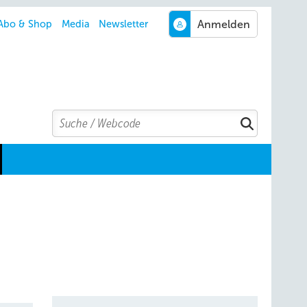
Abo & Shop
Media
Newsletter
Search
Suchen