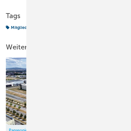
Tags
Mitgliederversammlung
Weitere Inhalte
Panasonic