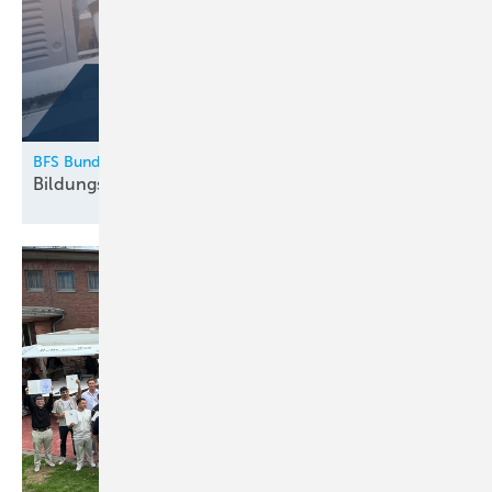
BFS Bundesfachschule Kälte-Klima-Technik
Bildungskatalog 2026
erschienen