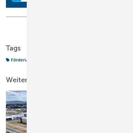
Teilen
Link kopieren
Tags
Förderung
junge
Weitere Inhalte