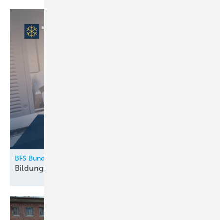
BFS Bundesfachschule Kälte-Klima-Technik
Bildungskatalog 2026
erschienen