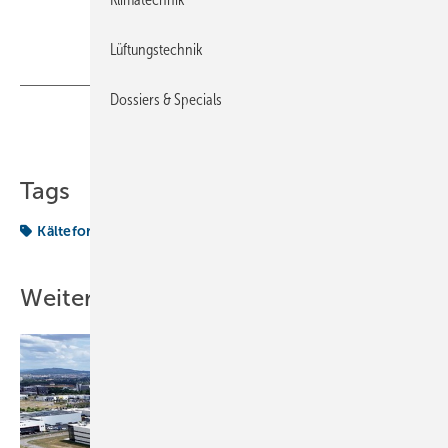
Lüftungstechnik
Dossiers & Specials
Teilen
Link kopieren
Tags
Kälteforum
Weitere Inhalte