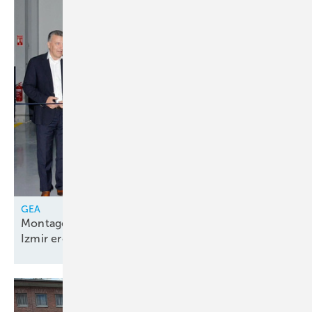
GEA
Montagelinie für Kolbenkompressorenpakete in
Izmir
eröffnet