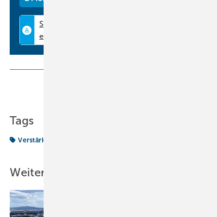
Teilen
Link kopieren
Tags
Verstärkung
Vertriebsteam
Weitere Inhalte