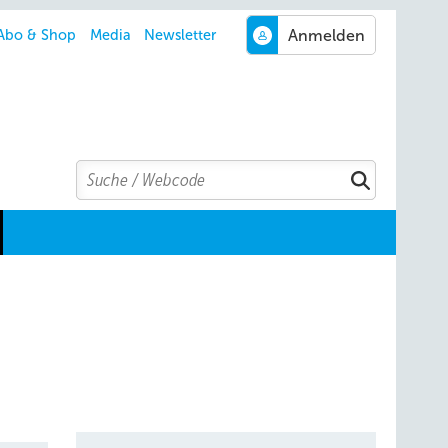
Abo & Shop
Media
Newsletter
Search
Suchen