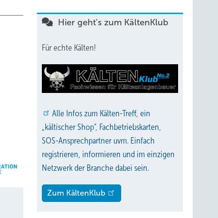
Hier geht's zum KältenKlub
Für echte Kälten!
Alle
Infos zum Kälten-Treff, ein
„kältischer Shop“, Fachbetriebskarten,
SOS-Ansprechpartner uvm. Einfach
registrieren, informieren und im einzigen
Netzwerk der Branche dabei sein.
Zum KältenKlub