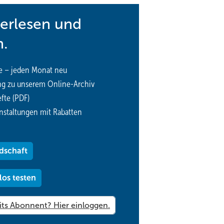
terlesen und
n.
e – jeden Monat neu
ng zu unserem Online-Archiv
fte (PDF)
nstaltungen mit Rabatten
dschaft
los testen