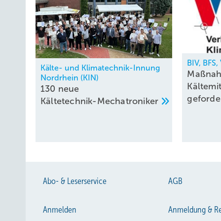
BIV, BFS
Kälte- und Klimatechnik-Innung
Maßnah
Nordrhein (KIN)
Kältemi
130 neue
geforde
Kältetechnik-Mechatroniker
Abo- & Leserservice
AGB
Anmelden
Anmeldung & Re