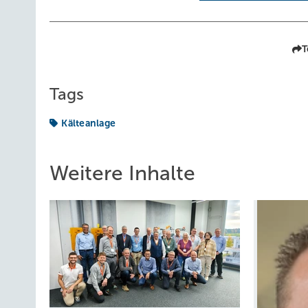
T
Tags
Kälteanlage
Weitere Inhalte