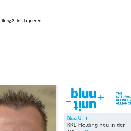
eilen
Link kopieren
Bluu Unit
KKL Holding neu in der