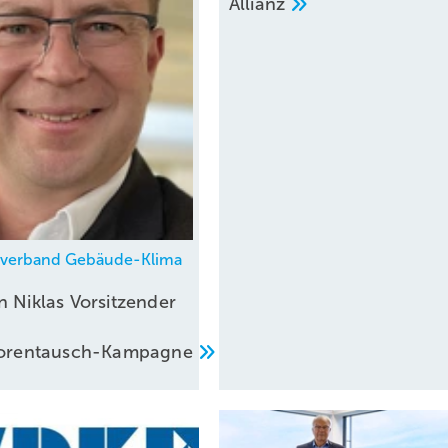
Allianz
hverband Gebäude-Klima
n Niklas Vorsitzender
atorentausch-Kampagne