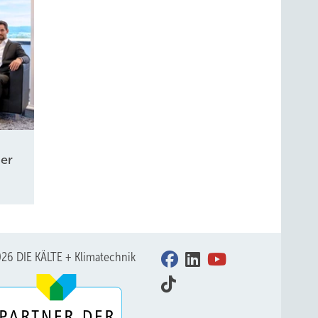
er
26 DIE KÄLTE + Klimatechnik