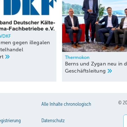
, VDKF
men gegen illegalen
ttelhandel
rt
Thermokon
Berns und Zygan neu in d
Geschäftsleitung
© 20
Alle Inhalte chronologisch
gistrierung
Datenschutz