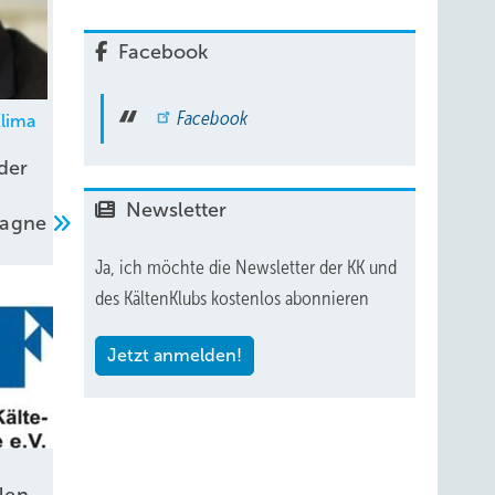
Facebook
Facebook
lima
der
Newsletter
pagne
Ja, ich möchte die Newsletter der KK und
des KältenKlubs kostenlos abonnieren
Jetzt anmelden!
len