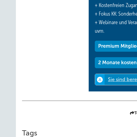
+ Kostenfreien Zuga
+ Fokus KK: Sonderhe
+ Webinare und Vera
uvm.
Premium Mitglie
2 Monate kosten
T
Tags