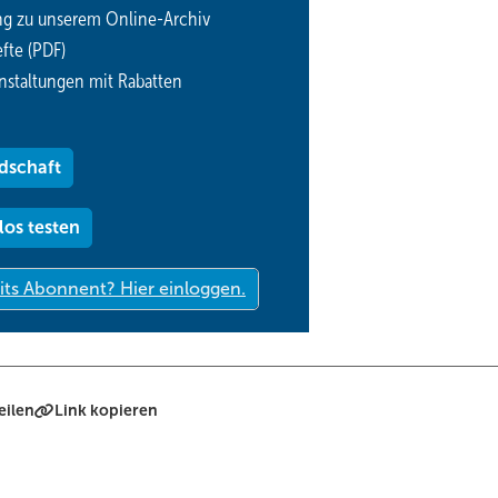
ng zu unserem Online-Archiv
fte (PDF)
nstaltungen mit Rabatten
dschaft
los testen
eilen
Link kopieren