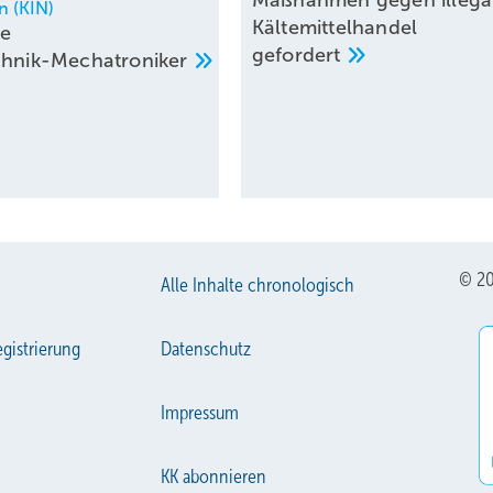
n (KIN)
Kältemittelhandel
ue
gefordert
chnik-Mechatroniker
© 20
Alle Inhalte chronologisch
gistrierung
Datenschutz
Impressum
KK abonnieren