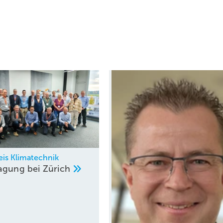
eis Klimatechnik
agung bei
Zürich