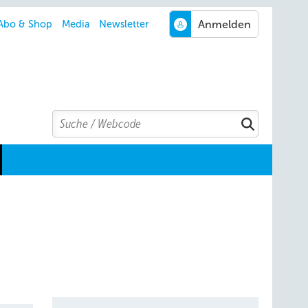
Abo & Shop
Media
Newsletter
Search
Suchen