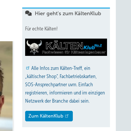
Hier geht's zum KältenKlub
Für echte Kälten!
Alle
Infos zum Kälten-Treff, ein
„kältischer Shop“, Fachbetriebskarten,
SOS-Ansprechpartner uvm. Einfach
registrieren, informieren und im einzigen
Netzwerk der Branche dabei sein.
Zum KältenKlub