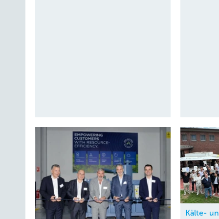
Kälte- u