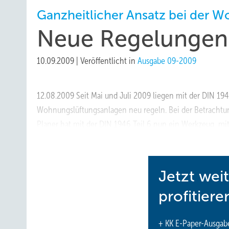
Ganzheitlicher Ansatz bei der 
Neue Regelungen
10.09.2009
|
Veröffentlicht in
Ausgabe 09-2009
12.08.2009 Seit Mai und Juli 2009 liegen mit der DIN 1
Wohnungslüftungsanlagen neu regeln. Bei der Betrachtun
Planer hat mit der DIN 1946 Teil 6 nun ein Werkzeug, mi
bewertet und dokumentiert werden können.
https://
Jetzt wei
profitiere
+ KK E-Paper-Ausgab