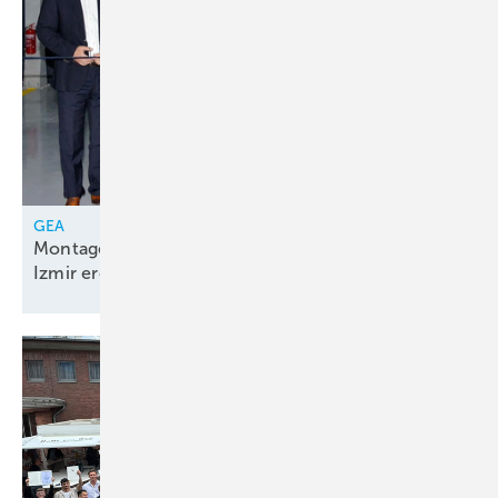
GEA
Montagelinie für Kolbenkompressorenpakete in
Izmir
eröffnet