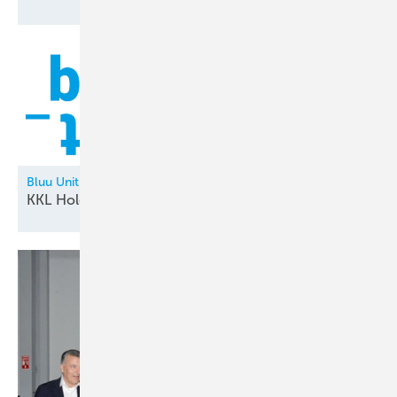
Bluu Unit
KKL Holding neu in der
Allianz