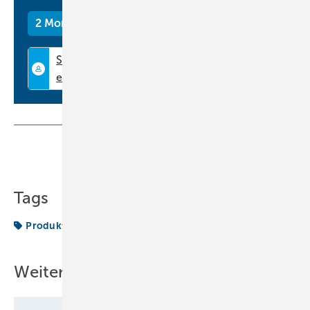
2 Monate kostenlos testen
Teilen
Link kopieren
Tags
Produktion
Weitere Inhalte