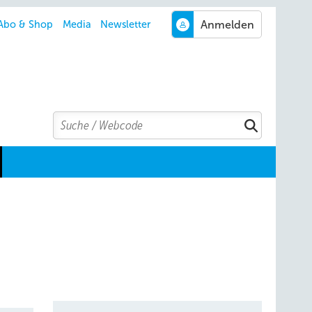
Abo & Shop
Media
Newsletter
Search
Suchen