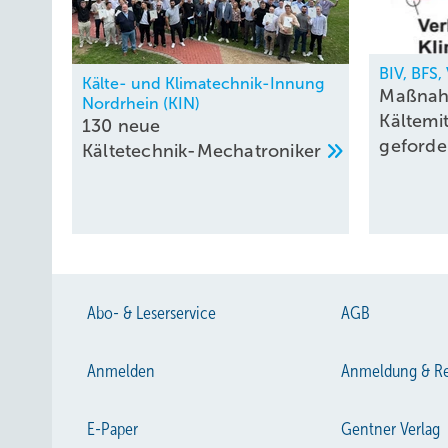
BIV, BFS
Kälte- und Klimatechnik-Innung
Maßnah
Nordrhein (KIN)
Kältemi
130 neue
geforde
Kältetechnik-Mechatroniker
Abo- & Leserservice
AGB
Anmelden
Anmeldung & Re
E-Paper
Gentner Verlag