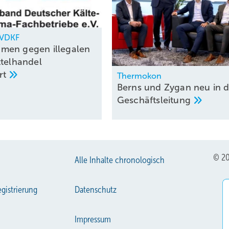
, VDKF
men gegen illegalen
ttelhandel
rt
Thermokon
Berns und Zygan neu in d
Geschäftsleitung
© 20
Alle Inhalte chronologisch
gistrierung
Datenschutz
Impressum