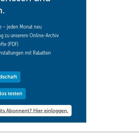
n.
e – jeden Monat neu
ng zu unserem Online-Archiv
fte (PDF)
nstaltungen mit Rabatten
dschaft
los testen