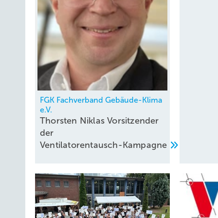
FGK Fachverband Gebäude-Klima
e.V.
Thorsten Niklas Vorsitzender
der
Ventilatorentausch-Kampagne