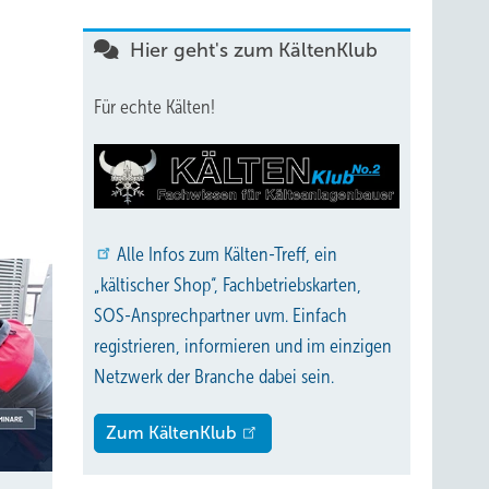
Hier geht's zum KältenKlub
Für echte Kälten!
Alle
Infos zum Kälten-Treff, ein
„kältischer Shop“, Fachbetriebskarten,
SOS-Ansprechpartner uvm. Einfach
registrieren, informieren und im einzigen
Netzwerk der Branche dabei sein.
Zum KältenKlub