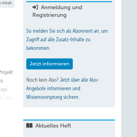
-Inhalt
Anmeldung und
Registrierung
So melden Sie sich als Abonnent an, um
Zugriff auf alle Zusatz-Inhalte zu
bekommen.
Jetzt informieren
Projekt
Noch kein Abo?
Jetzt über alle Abo-
nk
Angebote informieren und
lage
Wissensvorsprung sichern.
zu den
Aktuelles Heft