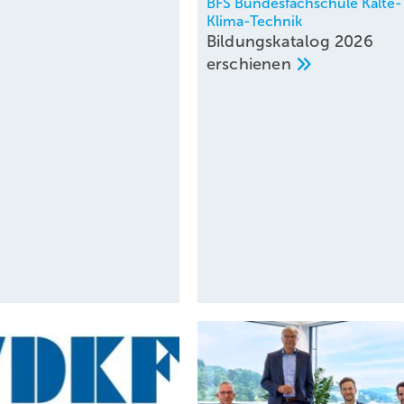
BFS Bundesfachschule Kälte-
Klima-Technik
Bildungskatalog 2026
erschienen