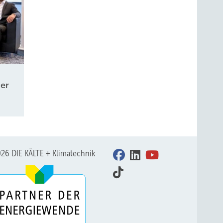
er
26 DIE KÄLTE + Klimatechnik