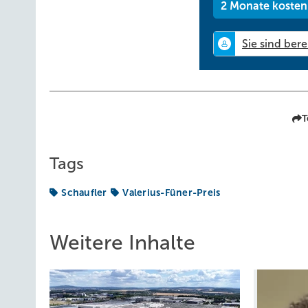
2 Monate kosten
T
Tags
Schaufler
Valerius-Füner-Preis
Weitere Inhalte