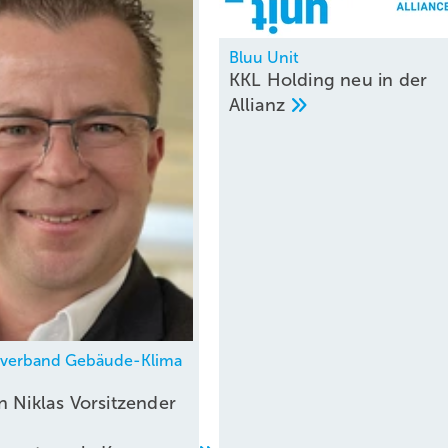
Bluu Unit
KKL Holding neu in der
Allianz
hverband Gebäude-Klima
n Niklas Vorsitzender