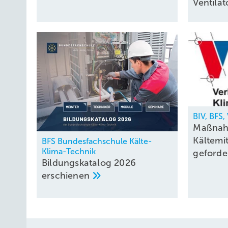
Ventil
BIV, BFS
Maßnah
Kältemi
BFS Bundesfachschule Kälte-
Klima-Technik
geforde
Bildungskatalog 2026
erschienen