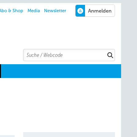
Abo & Shop
Media
Newsletter
Search
Suchen