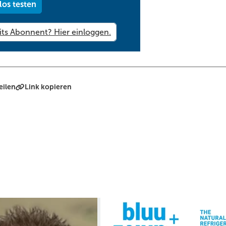
los testen
eilen
Link kopieren