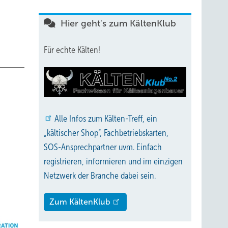
Hier geht's zum KältenKlub
Für echte Kälten!
Alle
Infos zum Kälten-Treff, ein
„kältischer Shop“, Fachbetriebskarten,
SOS-Ansprechpartner uvm. Einfach
registrieren, informieren und im einzigen
Netzwerk der Branche dabei sein.
Zum KältenKlub