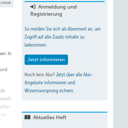
-Inhalt
Anmeldung und
Registrierung
So melden Sie sich als Abonnent an, um
Zugriff auf alle Zusatz-Inhalte zu
bekommen.
hen. In
Jetzt informieren
 und
Noch kein Abo?
Jetzt über alle Abo-
Angebote informieren und
ule
Wissensvorsprung sichern.
bereits
aften
 der
Aktuelles Heft