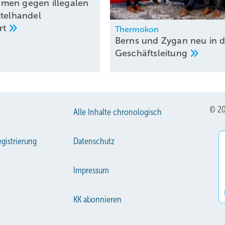
men gegen illegalen
ttelhandel
rt
Thermokon
Berns und Zygan neu in d
Geschäftsleitung
© 20
Alle Inhalte chronologisch
gistrierung
Datenschutz
Impressum
KK abonnieren