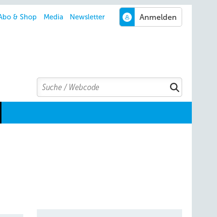
Abo & Shop
Media
Newsletter
Search
Suchen