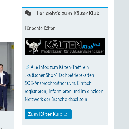
Hier geht's zum KältenKlub
Für echte Kälten!
Alle
Infos zum Kälten-Treff, ein
„kältischer Shop“, Fachbetriebskarten,
SOS-Ansprechpartner uvm. Einfach
registrieren, informieren und im einzigen
Netzwerk der Branche dabei sein.
Zum KältenKlub