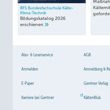
Maßnah
Kältemi
BFS Bundesfachschule Kälte-
Klima-Technik
geforde
Bildungskatalog 2026
erschienen
Abo- & Leserservice
AGB
Anmelden
Anmeldung & Re
E-Paper
Gentner Verlag
Karriere bei Gentner
KältenKlub