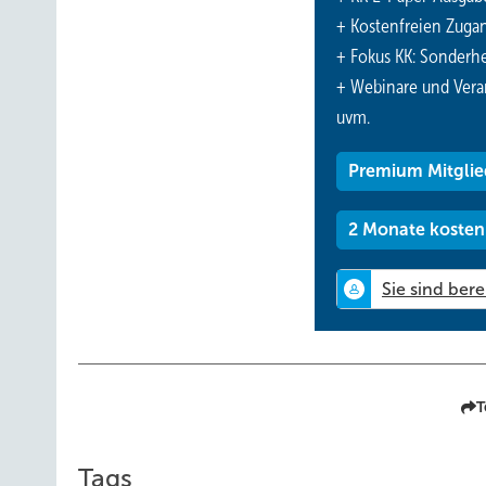
+ Kostenfreien Zuga
+ Fokus KK: Sonderhe
+ Webinare und Vera
uvm.
Premium Mitglie
2 Monate kosten
T
Tags