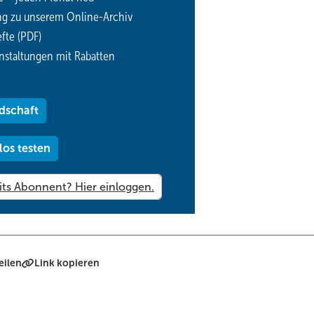
ng zu unserem Online-Archiv
fte (PDF)
nstaltungen mit Rabatten
dschaft
los testen
eilen
Link kopieren