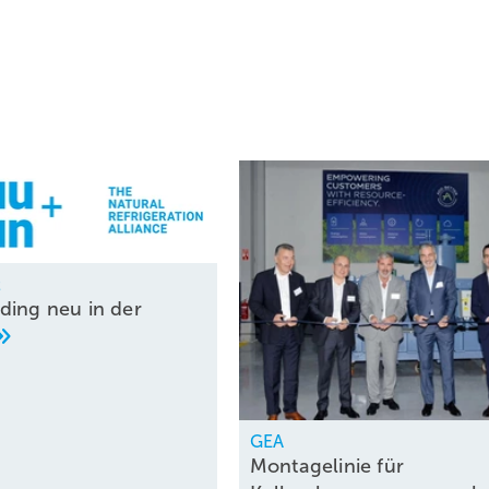
t
ding neu in der
GEA
Montagelinie für