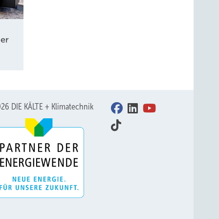
er
26 DIE KÄLTE + Klimatechnik