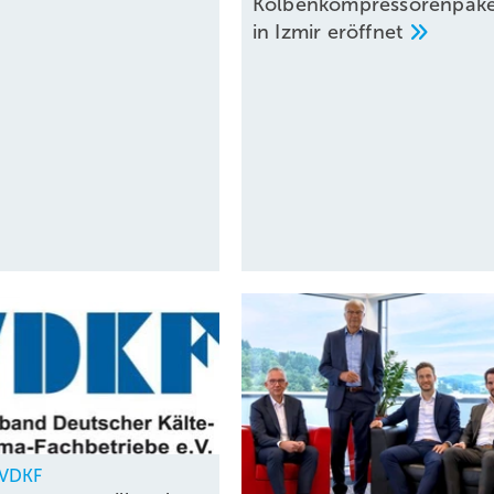
Kolbenkompressorenpake
in Izmir
eröffnet
, VDKF