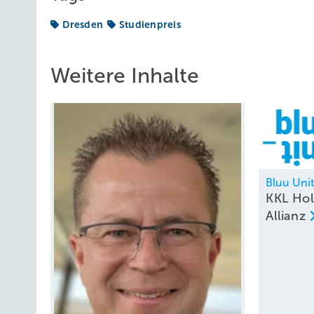
Dresden
Studienpreis
Weitere Inhalte
Bluu Uni
KKL Hol
Allianz